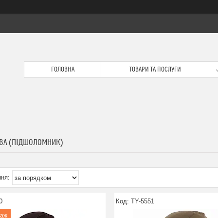
ГОЛОВНА
ТОВАРИ ТА ПОСЛУГИ
ВА (ПІДШОЛОМНИК)
0
TY-5551
даж