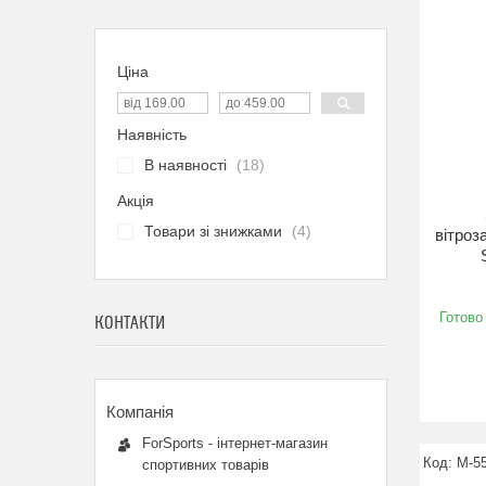
Ціна
Наявність
В наявності
18
Акція
Товари зі знижками
4
вітроз
Готово
КОНТАКТИ
ForSports - інтернет-магазин
M-5
спортивних товарів