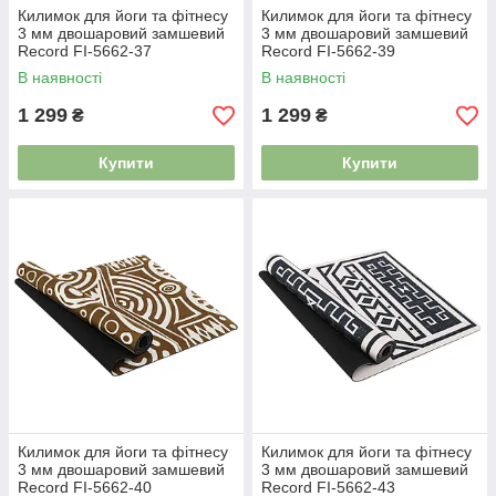
Килимок для йоги та фітнесу
Килимок для йоги та фітнесу
3 мм двошаровий замшевий
3 мм двошаровий замшевий
Record FI-5662-37
Record FI-5662-39
В наявності
В наявності
1 299
1 299
₴
₴
Купити
Купити
Килимок для йоги та фітнесу
Килимок для йоги та фітнесу
3 мм двошаровий замшевий
3 мм двошаровий замшевий
Record FI-5662-40
Record FI-5662-43