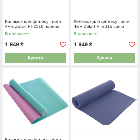
Килимок для фітнесу і йоги
Килимок для фітнесу і йоги
4мм Zelart FI-2316 чорний
4мм Zelart FI-2316 синій
В наявності
В наявності
1 949
1 949
₴
₴
Купити
Купити
Килимок для фітнесу і йоги