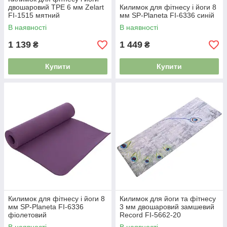
двошаровий TPE 6 мм Zelart
Килимок для фітнесу і йоги 8
FI-1515 мятний
мм SP-Planeta FI-6336 синій
В наявності
В наявності
1 139
1 449
₴
₴
Купити
Купити
Килимок для фітнесу і йоги 8
Килимок для йоги та фітнесу
мм SP-Planeta FI-6336
3 мм двошаровий замшевий
фіолетовий
Record FI-5662-20