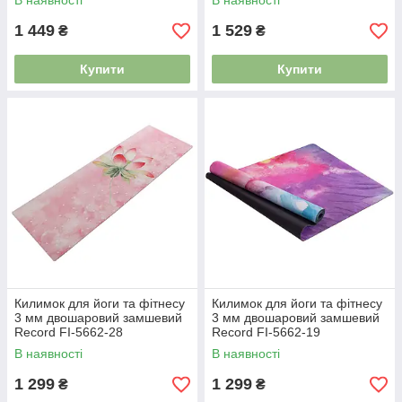
В наявності
В наявності
1 449
1 529
₴
₴
Купити
Купити
Килимок для йоги та фітнесу
Килимок для йоги та фітнесу
3 мм двошаровий замшевий
3 мм двошаровий замшевий
Record FI-5662-28
Record FI-5662-19
В наявності
В наявності
1 299
1 299
₴
₴