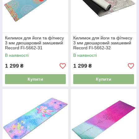
Килимок для йоги та фітнесу
Килимок для йоги та фітнесу
3 мм двошаровий замшевий
3 мм двошаровий замшевий
Record FI-5662-31
Record FI-5662-32
В наявності
В наявності
1 299
1 299
₴
₴
Купити
Купити