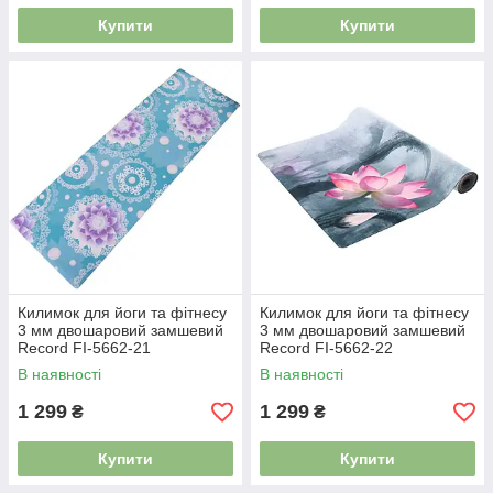
Купити
Купити
Килимок для йоги та фітнесу
Килимок для йоги та фітнесу
3 мм двошаровий замшевий
3 мм двошаровий замшевий
Record FI-5662-21
Record FI-5662-22
В наявності
В наявності
1 299
1 299
₴
₴
Купити
Купити