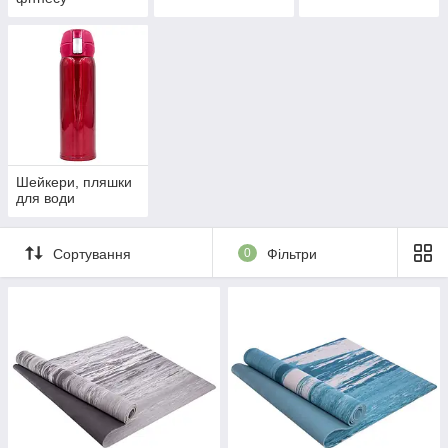
Шейкери, пляшки
для води
Сортування
0
Фільтри