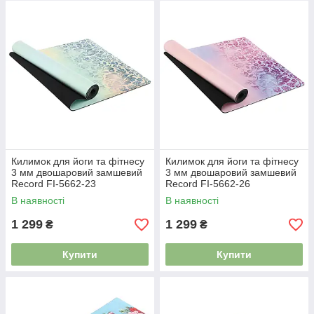
Килимок для йоги та фітнесу
Килимок для йоги та фітнесу
3 мм двошаровий замшевий
3 мм двошаровий замшевий
Record FI-5662-23
Record FI-5662-26
В наявності
В наявності
1 299
1 299
₴
₴
Купити
Купити