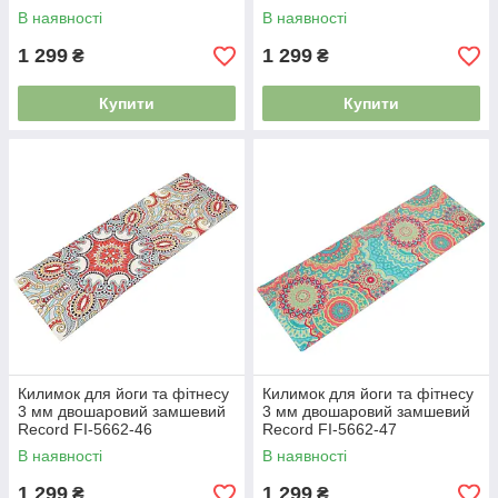
В наявності
В наявності
1 299
1 299
₴
₴
Купити
Купити
Килимок для йоги та фітнесу
Килимок для йоги та фітнесу
3 мм двошаровий замшевий
3 мм двошаровий замшевий
Record FI-5662-46
Record FI-5662-47
В наявності
В наявності
1 299
1 299
₴
₴