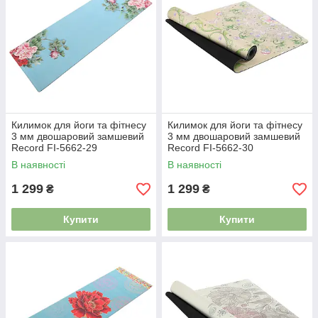
Килимок для йоги та фітнесу
Килимок для йоги та фітнесу
3 мм двошаровий замшевий
3 мм двошаровий замшевий
Record FI-5662-29
Record FI-5662-30
В наявності
В наявності
1 299
1 299
₴
₴
Купити
Купити