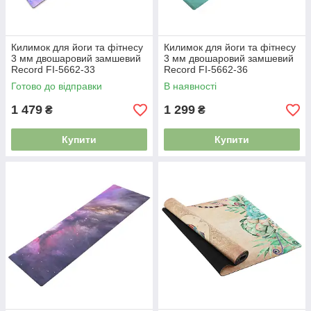
Килимок для йоги та фітнесу
Килимок для йоги та фітнесу
3 мм двошаровий замшевий
3 мм двошаровий замшевий
Record FI-5662-33
Record FI-5662-36
Готово до відправки
В наявності
1 479
1 299
₴
₴
Купити
Купити