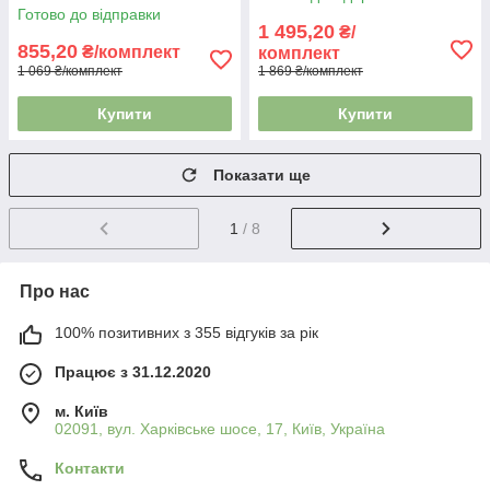
VL-4428 біле
Готово до відправки
1 495,20
₴/
855,20
₴/комплект
комплект
1 069 ₴/комплект
1 869 ₴/комплект
Купити
Купити
Показати ще
1
/ 8
Про нас
100% позитивних з 355 відгуків за рік
Працює з 31.12.2020
м. Київ
02091, вул. Харківське шосе, 17, Київ, Україна
Контакти