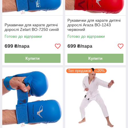
Рукавички для карате дитячі
Рукавички для карате дитячі
дорослі Araza BO-1243
дорослі Zelart BO-7250 синій
червоний
Готово до відправки
Готово до відправки
699
699
₴/пара
₴/пара
Купити
Купити
Топ продажів
–20%