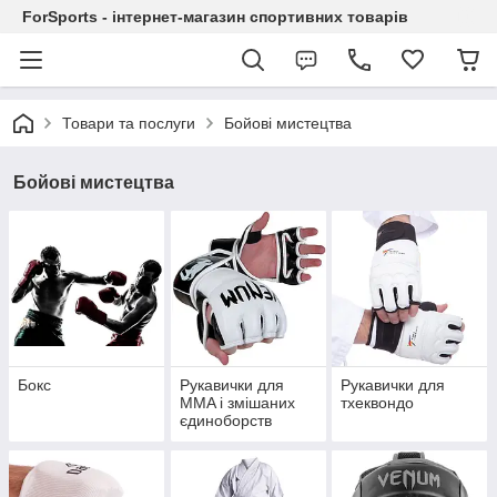
ForSports - інтернет-магазин спортивних товарів
Товари та послуги
Бойові мистецтва
Бойові мистецтва
Бокс
Рукавички для
Рукавички для
MMA і змішаних
тхеквондо
єдиноборств