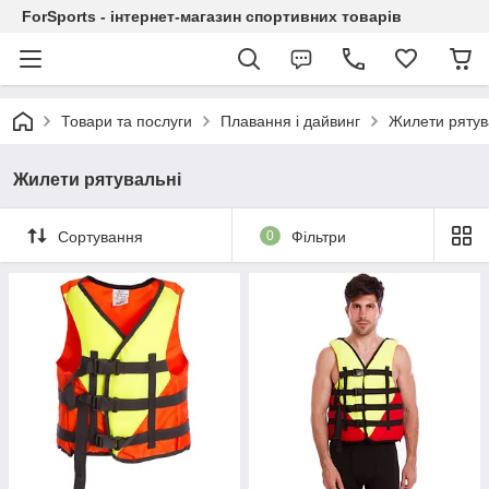
ForSports - інтернет-магазин спортивних товарів
Товари та послуги
Плавання і дайвинг
Жилети рятув
Жилети рятувальні
Сортування
0
Фільтри