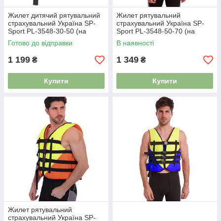
Жилет дитячий рятувальний
Жилет рятувальний
страхувальний Україна SP-
страхувальний Україна SP-
Sport PL-3548-30-50 (на
Sport PL-3548-50-70 (на
вагу-30-50 кг) жовтогарячий-
вагу-50-70 кг) жовтий
Готово до відправки
В наявності
жовтий
1 199
1 349
₴
₴
Купити
Купити
Жилет рятувальний
страхувальний Україна SP-