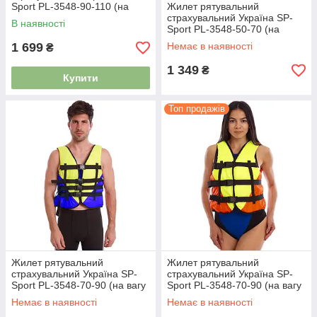
Sport PL-3548-90-110 (на
Жилет рятувальний
вагу 90-110 кг) жовтий
страхувальний Україна SP-
В наявності
Sport PL-3548-50-70 (на
вагу-50-70 кг) синій- жовтий
1 699
Немає в наявності
₴
1 349
₴
Купити
Топ продажів
Жилет рятувальний
Жилет рятувальний
страхувальний Україна SP-
страхувальний Україна SP-
Sport PL-3548-70-90 (на вагу
Sport PL-3548-70-90 (на вагу
70-90 кг) синій- жовтий
70-90 кг) жовтий
Немає в наявності
Немає в наявності