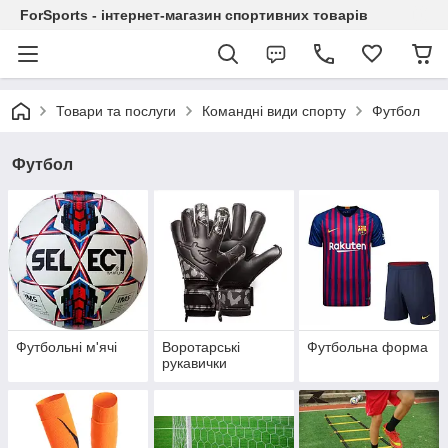
ForSports - інтернет-магазин спортивних товарів
Товари та послуги
Командні види спорту
Футбол
Футбол
Футбольні м'ячі
Воротарські
Футбольна форма
рукавички