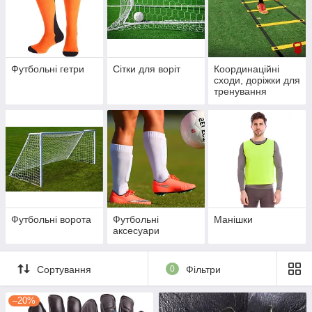
Футбольні гетри
Сітки для воріт
Координаційні
сходи, доріжки для
тренування
Футбольні ворота
Футбольні
Манішки
аксесуари
Сортування
0
Фільтри
–20%