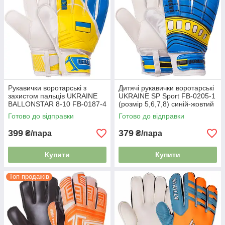
Рукавички воротарські з
Дитячі рукавички воротарські
захистом пальців UKRAINE
UKRAINE SP Sport FB-0205-1
BALLONSTAR 8-10 FB-0187-4
(розмір 5,6,7,8) синій-жовтий
Готово до відправки
Готово до відправки
399
379
₴/пара
₴/пара
Купити
Купити
Топ продажів