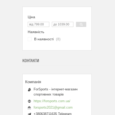
Ціна
Наявність
В наявності
8
КОНТАКТИ
ForSports - інтернет-магазин
спортивних товарів
https://forsports.com.ua/
forsports2021@gmail.com
+380638711635 Telegram