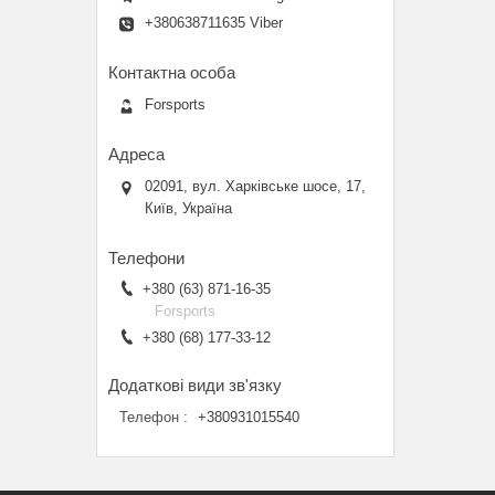
+380638711635 Viber
Forsports
02091, вул. Харківське шосе, 17,
Київ, Україна
+380 (63) 871-16-35
Forsports
+380 (68) 177-33-12
Телефон
+380931015540