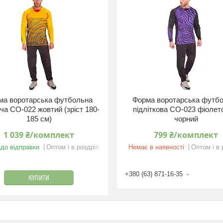
ма воротарська футбольна
Форма воротарська футб
ча CO-022 жовтий (зріст 180-
підліткова CO-023 фіолет
185 см)
чорний
1 039 ₴/комплект
799 ₴/комплект
 до відправки
Оптом і в роздріб
Немає в наявності
Оптом і в 
+380 (63) 871-16-35
КУПИТИ