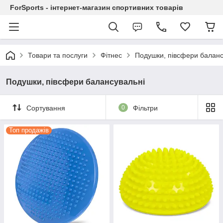
ForSports - інтернет-магазин спортивних товарів
Товари та послуги
Фітнес
Подушки, півсфери баланс
Подушки, півсфери балансувальні
Сортування
0
Фільтри
Топ продажів