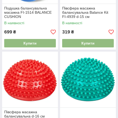
Подушка балансувальна
Півсфера масажна
масажна FI-1514 BALANCE
балансувальна Balance Kit
CUSHION
FI-4939 d-15 см
В наявності
В наявності
699
319
₴
₴
Купити
Купити
Півсфера масажна
балансувальна d-16 см