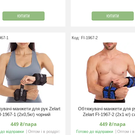
КУПИТИ
КУПИТИ
967-1
FI-1967-2
увачі-манжети для рук Zelart
Обтяжувачі-манжети для рук
I-1967-1 (2x0,5кг) чорний
Zelart FI-1967-2 (2x1 кг) с
449 ₴/пара
449 ₴/пара
 до відправки
Оптом і в роздріб
Готово до відправки
Оптом і в