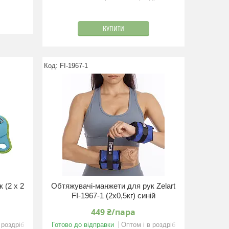
КУПИТИ
FI-1967-1
 (2 x 2
Обтяжувачі-манжети для рук Zelart
FI-1967-1 (2x0,5кг) синій
449 ₴/пара
 роздріб
Готово до відправки
Оптом і в роздріб