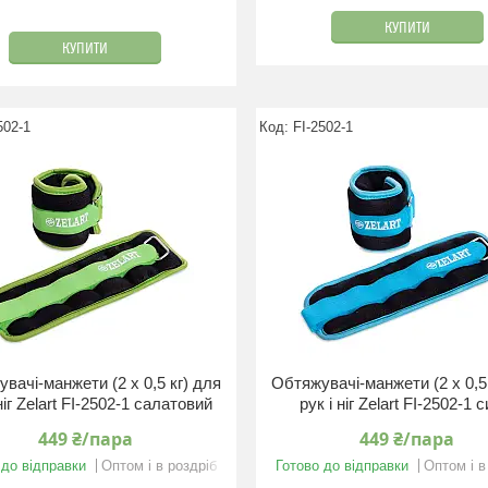
КУПИТИ
КУПИТИ
502-1
FI-2502-1
вачі-манжети (2 x 0,5 кг) для
Обтяжувачі-манжети (2 x 0,5
 ніг Zelart FI-2502-1 салатовий
рук і ніг Zelart FI-2502-1 с
449 ₴/пара
449 ₴/пара
 до відправки
Оптом і в роздріб
Готово до відправки
Оптом і в