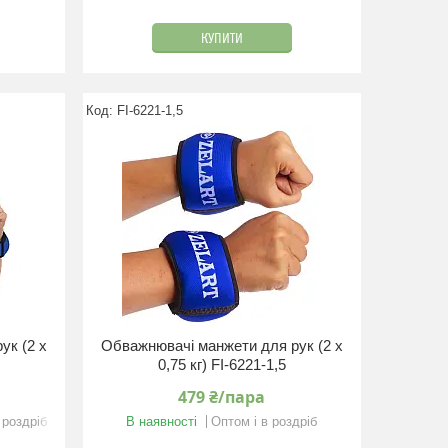
КУПИТИ
FI-6221-1,5
ук (2 x
Обважнювачі манжети для рук (2 x
0,75 кг) FI-6221-1,5
479 ₴/пара
 роздріб
В наявності
Оптом і в роздріб