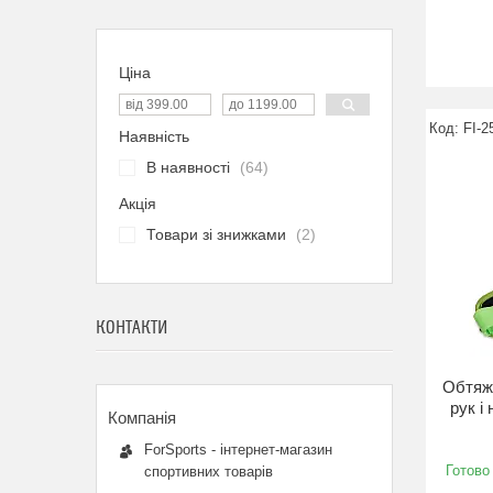
Ціна
FI-2
Наявність
В наявності
64
Акція
Товари зі знижками
2
КОНТАКТИ
Обтяжу
рук і
ForSports - інтернет-магазин
Готово
спортивних товарів