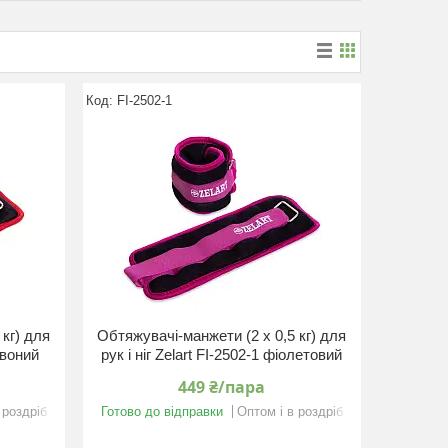
FI-2502-1
 кг) для
Обтяжувачі-манжети (2 x 0,5 кг) для
ервоний
рук і ніг Zelart FI-2502-1 фіолетовий
449 ₴/пара
 роздріб
Готово до відправки
Оптом і в роздріб