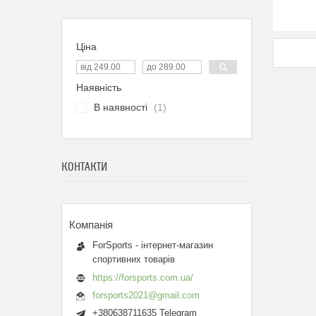
Ціна
Наявність
В наявності
1
КОНТАКТИ
ForSports - інтернет-магазин
спортивних товарів
https://forsports.com.ua/
forsports2021@gmail.com
+380638711635 Telegram