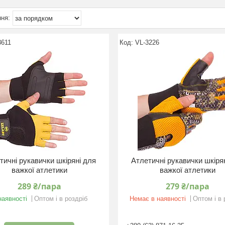
3611
VL-3226
тичні рукавички шкіряні для
Атлетичні рукавички шкіря
важкої атлетики
важкої атлетики
289 ₴/пара
279 ₴/пара
наявності
Оптом і в роздріб
Немає в наявності
Оптом і в 