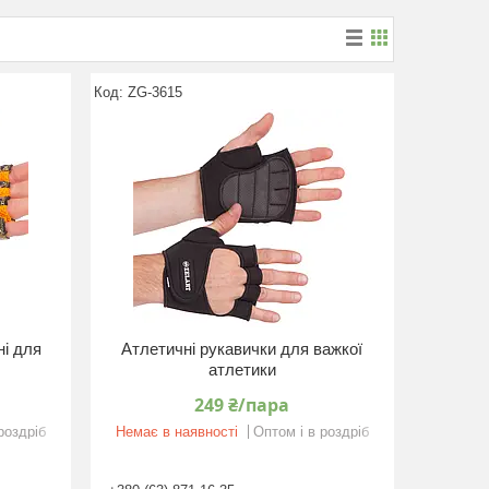
ZG-3615
ні для
Атлетичні рукавички для важкої
атлетики
249 ₴/пара
роздріб
Немає в наявності
Оптом і в роздріб