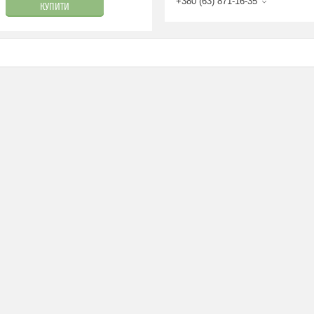
+380 (63) 871-16-35
КУПИТИ