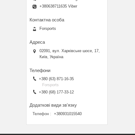
+380638711635 Viber
Forsports
02091, вул. Харківське шосе, 17,
Київ, Україна
+380 (63) 871-16-35
Forsports
+380 (68) 177-33-12
Телефон
+380931015540