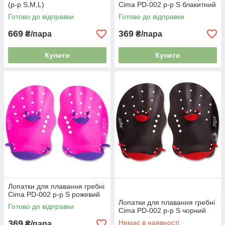
(р-р S,M,L)
Cima PD-002 р-р S блакитний
Готово до відправки
Готово до відправки
669
369
₴/пара
₴/пара
Купити
Купити
Лопатки для плавання гребні
Cima PD-002 р-р S рожевий
Лопатки для плавання гребні
Готово до відправки
Cima PD-002 р-р S чорний
369
Немає в наявності
₴/пара