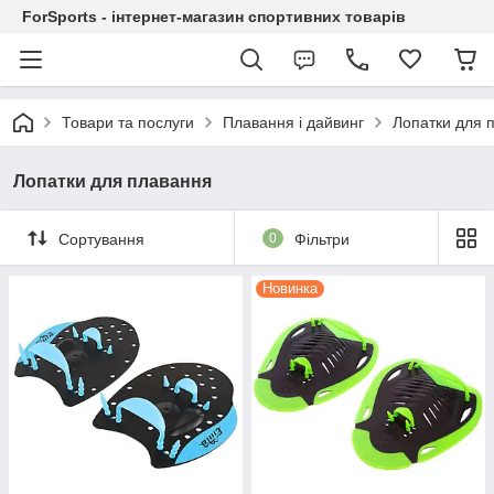
ForSports - інтернет-магазин спортивних товарів
Товари та послуги
Плавання і дайвинг
Лопатки для 
Лопатки для плавання
Сортування
0
Фільтри
Новинка