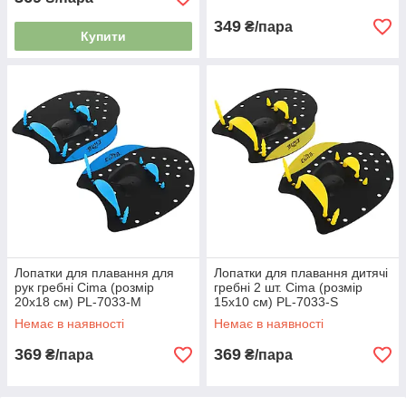
349
₴/пара
Купити
Лопатки для плавання для
Лопатки для плавання дитячі
рук гребні Cima (розмір
гребні 2 шт. Cima (розмір
20x18 см) PL-7033-M
15x10 см) PL-7033-S
Немає в наявності
Немає в наявності
369
369
₴/пара
₴/пара