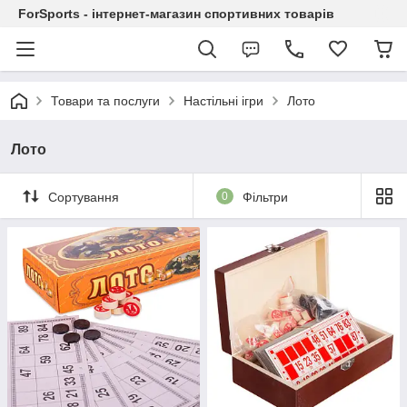
ForSports - інтернет-магазин спортивних товарів
Товари та послуги
Настільні ігри
Лото
Лото
Сортування
0
Фільтри