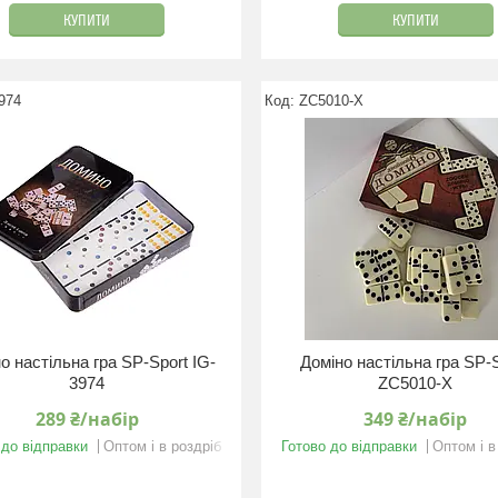
КУПИТИ
КУПИТИ
974
ZC5010-X
о настільна гра SP-Sport IG-
Доміно настільна гра SP-
3974
ZC5010-X
289 ₴/набір
349 ₴/набір
 до відправки
Оптом і в роздріб
Готово до відправки
Оптом і в