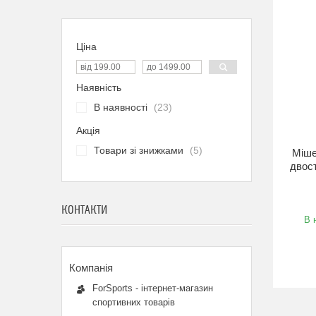
Ціна
Наявність
В наявності
23
Акція
Товари зі знижками
5
Міше
двост
КОНТАКТИ
В 
ForSports - інтернет-магазин
спортивних товарів