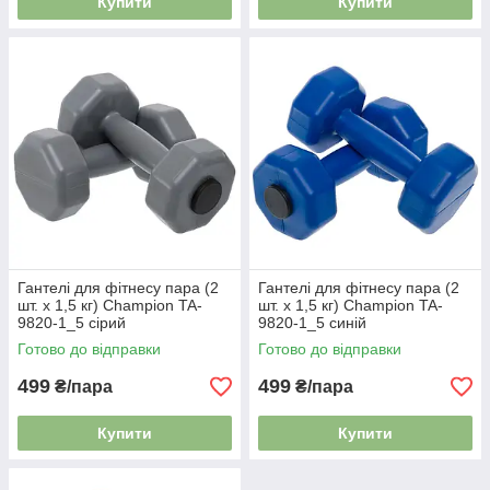
Купити
Купити
Гантелі для фітнесу пара (2
Гантелі для фітнесу пара (2
шт. х 1,5 кг) Champion TA-
шт. х 1,5 кг) Champion TA-
9820-1_5 сірий
9820-1_5 синій
Готово до відправки
Готово до відправки
499
499
₴/пара
₴/пара
Купити
Купити