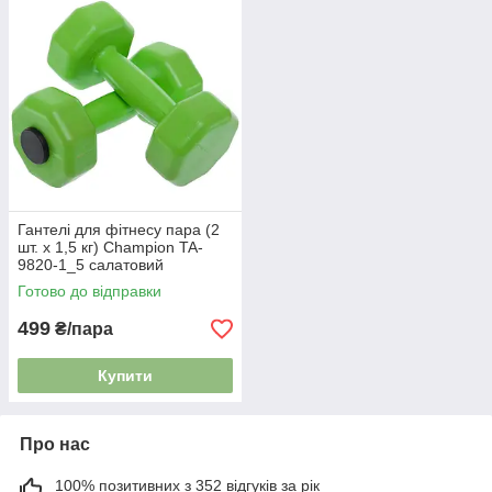
Гантелі для фітнесу пара (2
шт. х 1,5 кг) Champion TA-
9820-1_5 салатовий
Готово до відправки
499
₴/пара
Купити
Про нас
100% позитивних з 352 відгуків за рік