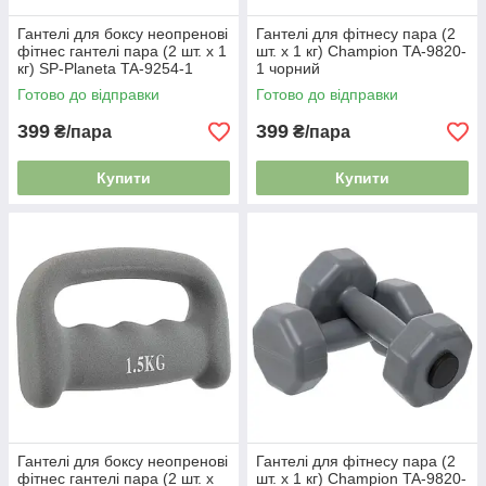
Гантелі для боксу неопренові
Гантелі для фітнесу пара (2
фітнес гантелі пара (2 шт. х 1
шт. х 1 кг) Champion TA-9820-
кг) SP-Planeta TA-9254-1
1 чорний
Готово до відправки
Готово до відправки
399
399
₴/пара
₴/пара
Купити
Купити
Гантелі для боксу неопренові
Гантелі для фітнесу пара (2
фітнес гантелі пара (2 шт. х
шт. х 1 кг) Champion TA-9820-