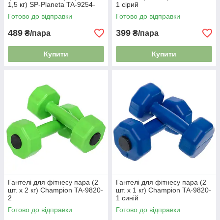
1,5 кг) SP-Planeta TA-9254-
1 сірий
1_5
Готово до відправки
Готово до відправки
489
399
₴/пара
₴/пара
Купити
Купити
Гантелі для фітнесу пара (2
Гантелі для фітнесу пара (2
шт. х 2 кг) Champion TA-9820-
шт. х 1 кг) Champion TA-9820-
2
1 синій
Готово до відправки
Готово до відправки