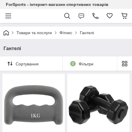
ForSports - інтернет-магазин спортивних товарів
Товари та послуги
Фітнес
Гантелі
Гантелі
Сортування
0
Фільтри