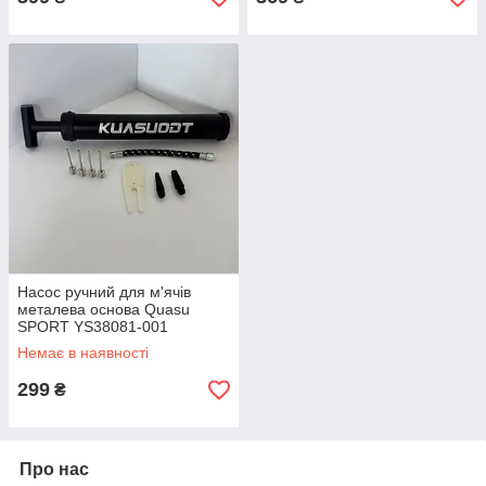
Насос ручний для м'ячів
металева основа Quasu
SPORT YS38081-001
Немає в наявності
299
₴
Про нас