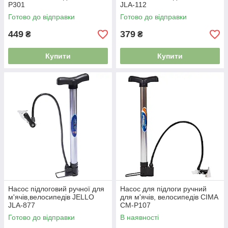
P301
JLA-112
Готово до відправки
Готово до відправки
449
379
₴
₴
Купити
Купити
Насос підлоговий ручної для
Насос для підлоги ручний
м'ячів,велосипедів JELLO
для м'ячів, велосипедів CIMA
JLA-877
CM-P107
Готово до відправки
В наявності