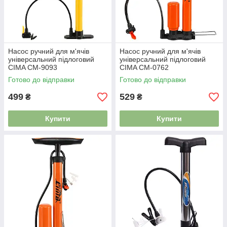
Насос ручний для м'ячів
Насос ручний для м'ячів
універсальний підлоговий
універсальний підлоговий
CIMA CM-9093
CIMA CM-0762
Готово до відправки
Готово до відправки
499
529
₴
₴
Купити
Купити