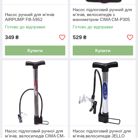
Насос підлоговий ручний для
Насос ручний для м'ячів
м'ячів, велосипедів з
AIRPUMP FB-5952
манометром CIMA CM-P305
Готово до відправки
Готово до відправки
349
529
₴
₴
Купити
Купити
Насос підлоговий ручної для
Насос підлоговий ручної для
м'ячів, велосипедів CIMA CM-
м'ячів,велосипедів JELLO