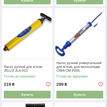
Купити
Купити
Насос ручний універсальний
Насос ручний для м'ячів
для м'ячів, для велосипедів
JELLO JLA-013
CIMA CM-P205
Готово до відправки
Готово до відправки
219
299
₴
₴
Купити
Купити