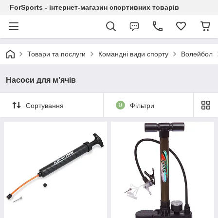
ForSports - інтернет-магазин спортивних товарів
Товари та послуги
Командні види спорту
Волейбол
Насоси для м'ячів
Сортування
0
Фільтри