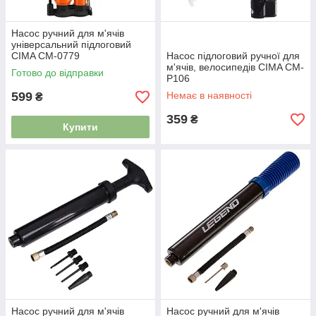
Насос ручний для м'ячів
універсальний підлоговий
CIMA CM-0779
Насос підлоговий ручної для
м'ячів, велосипедів CIMA CM-
Готово до відправки
P106
599
Немає в наявності
₴
359
₴
Купити
Насос ручний для м'ячів
Насос ручний для м'ячів