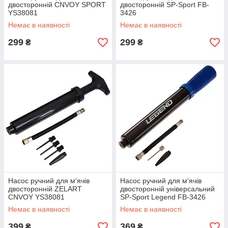
двосторонній CNVOY SPORT
двосторонній SP-Sport FB-
YS38081
3426
Немає в наявності
Немає в наявності
299
299
₴
₴
Насос ручний для м'ячів
Насос ручний для м'ячів
двосторонній ZELART
двосторонній універсальний
CNVOY YS38081
SP-Sport Legend FB-3426
Немає в наявності
Немає в наявності
399
369
₴
₴