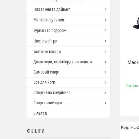
Плавання та дайвінг
Мотоекіпірування
Туризм та подорожі
Настільні ігри
Тактичні товари
Джампери, скейтборди, самокати
Маск
Зимовий спорт
Все для йоги
Готово
Спортивна медицина
Спортивний одяг
Більярд
PL-
ФІЛЬТРИ