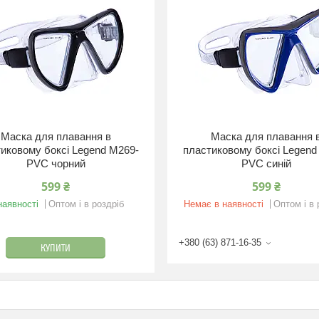
Маска для плавання в
Маска для плавання 
иковому боксі Legend M269-
пластиковому боксі Legend
PVC чорний
PVC синій
599 ₴
599 ₴
наявності
Оптом і в роздріб
Немає в наявності
Оптом і в 
+380 (63) 871-16-35
КУПИТИ