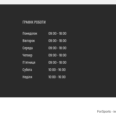
ГРАФІК РОБОТИ
Понеділок
09:00
18:00
Вівторок
09:00
18:00
Середа
09:00
18:00
Четвер
09:00
18:00
Пʼятниця
09:00
18:00
Субота
10:00
16:00
Неділя
10:00
16:00