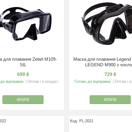
а для плавання Zelart M109-
Маска для плавання Legend 
SIL
LEGEND M900 з чохл
699 ₴
729 ₴
 до відправки
Оптом і в роздріб
Готово до відправки
Оптом і в
КУПИТИ
КУПИТИ
2022
PL-2021