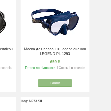
силікон
Маска для плавання Legend силікон
LEGEND PL-1293
659 ₴
 роздріб
Готово до відправки
Оптом і в роздріб
КУПИТИ
M273-SIL