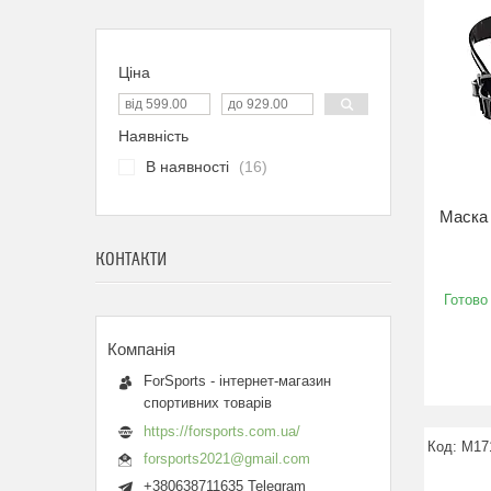
Ціна
Наявність
В наявності
16
Маска 
КОНТАКТИ
Готово
ForSports - інтернет-магазин
спортивних товарів
https://forsports.com.ua/
M17
forsports2021@gmail.com
+380638711635 Telegram