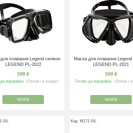
для плавання Legend силікон
Маска для плавання Legend 
LEGEND PL-2022
LEGEND PL-2021
599 ₴
599 ₴
 до відправки
Оптом і в роздріб
Готово до відправки
Оптом і в
КУПИТИ
КУПИТИ
1-SIL
M171-SIL