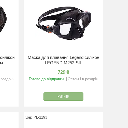
силікон
Маска для плавання Legend силікон
ом
LEGEND M252-SIL
729 ₴
 роздріб
Готово до відправки
Оптом і в роздріб
КУПИТИ
PL-1293