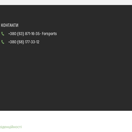
+380 (63) 871-16-35
Forsports
+380 (68) 177-33-12
фіденційності