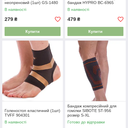
неопреновий (1шт) GS-1480
бандаж HYPRO BC-6965
В наявності
В наявності
279
479
₴
₴
Купити
Купити
Бандаж компресійний для
Голеностоп еластичний (1шт)
гомілки SIBOTE ST-956
TVFF 904301
розмір S-XL
В наявності
Готово до відправки