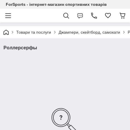
ForSports - інтернет-магазин спортивних товарів
Товари та послуги
Джампери, скейтборд, самокати
Роллерсерфы