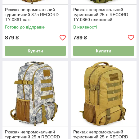
Рюкзак непромокальний
Рюкзак непромокальний
туристичний 37л RECORD
туристичний 25 л RECORD
TY-0861 хакі
TY-0860 оливковий
Готово до відправки
В наявності
879
789
₴
₴
Купити
Купити
Рюкзак непромокальний
Рюкзак непромокальний
туристичний 25 л RECORD
туристичний 25 л RECORD