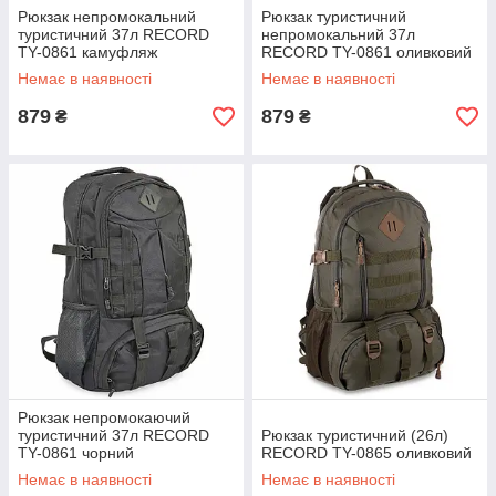
Рюкзак непромокальний
Рюкзак туристичний
туристичний 37л RECORD
непромокальний 37л
TY-0861 камуфляж
RECORD TY-0861 оливковий
Немає в наявності
Немає в наявності
879
879
₴
₴
Рюкзак непромокаючий
туристичний 37л RECORD
Рюкзак туристичний (26л)
TY-0861 чорний
RECORD TY-0865 оливковий
Немає в наявності
Немає в наявності