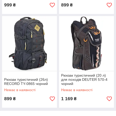
999
899
₴
₴
Рюкзак туристичний (20 л)
Рюкзак туристичний (26л)
для походів DEUTER 570-4
RECORD TY-0865 чорний
чорний
Немає в наявності
Немає в наявності
899
1 169
₴
₴