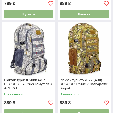
789
889
₴
₴
Купити
Купити
Рюкзак туристичний (40л)
Рюкзак туристичний (40л)
RECORD TY-0868 камуфляж
RECORD TY-0868 камуфляж
ACUPAT
Surpat
В наявності
В наявності
889
889
₴
₴