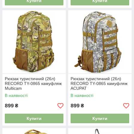
Купити
Купити
Рюкзак туристичний (26л)
Рюкзак туристичний (26л)
RECORD TY-0865 камуфляж
RECORD TY-0865 камуфляж
Multicam
ACUPAT
В наявності
В наявності
899
899
₴
₴
Купити
Купити