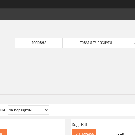
ГОЛОВНА
ТОВАРИ ТА ПОСЛУГИ
F31
а
Топ продаж