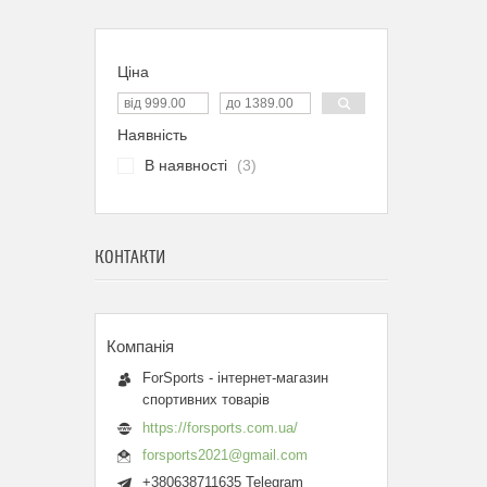
Ціна
Наявність
В наявності
3
КОНТАКТИ
ForSports - інтернет-магазин
спортивних товарів
https://forsports.com.ua/
forsports2021@gmail.com
+380638711635 Telegram