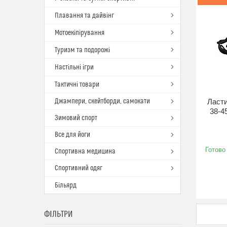
Плавання та дайвінг
Мотоекіпірування
Туризм та подорожі
Настільні ігри
Тактичні товари
Джампери, скейтборди, самокати
Ласти
38-4
Зимовий спорт
Все для йоги
Готово
Спортивна медицина
Спортивний одяг
Більярд
ФІЛЬТРИ