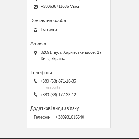
+380638711635 Viber
Forsports
02091, вул. Харківське шосе, 17,
Київ, Україна
+380 (63) 871-16-35
Forsports
+380 (68) 177-33-12
Телефон
+380931015540