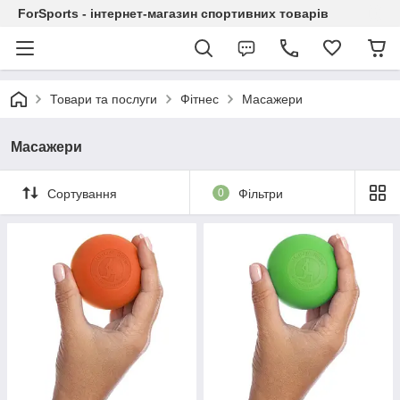
ForSports - інтернет-магазин спортивних товарів
Товари та послуги
Фітнес
Масажери
Масажери
Сортування
0
Фільтри