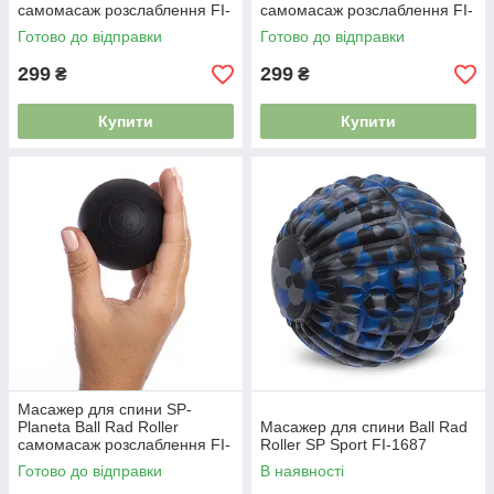
самомасаж розслаблення FI-
самомасаж розслаблення FI-
7072 сірий
7072 фіолетовий
Готово до відправки
Готово до відправки
299
299
₴
₴
Купити
Купити
Масажер для спини SP-
Planeta Ball Rad Roller
Масажер для спини Ball Rad
самомасаж розслаблення FI-
Roller SP Sport FI-1687
7072 чорний
Готово до відправки
В наявності