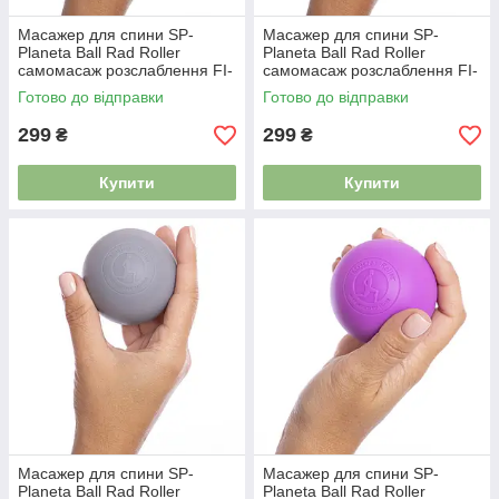
Масажер для спини SP-
Масажер для спини SP-
Planeta Ball Rad Roller
Planeta Ball Rad Roller
самомасаж розслаблення FI-
самомасаж розслаблення FI-
7072 помаранчевий
7072 салатовий
Готово до відправки
Готово до відправки
299
299
₴
₴
Купити
Купити
Масажер для спини SP-
Масажер для спини SP-
Planeta Ball Rad Roller
Planeta Ball Rad Roller