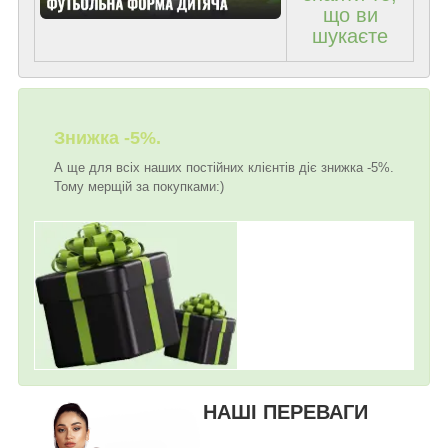
що ви
шукаєте
Знижка -5%.
А ще для всіх наших постійних клієнтів діє знижка -5%.
Тому мерщій за покупками:)
НАШІ ПЕРЕВАГИ