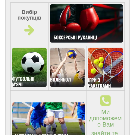
Вибір
покупців
Ми
допоможем
о Вам
знайти те,