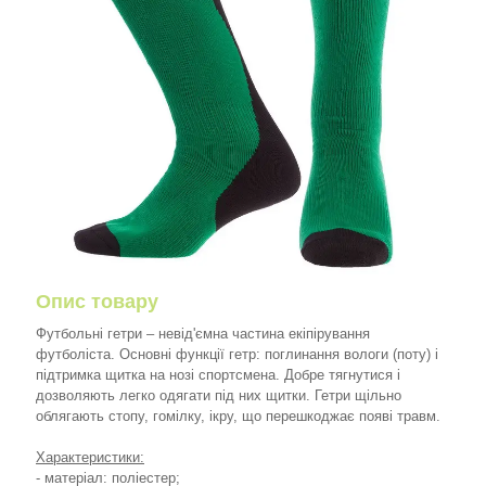
Опис товару
Футбольні гетри – невід'ємна частина екіпірування
футболіста. Основні функції гетр: поглинання вологи (поту) і
підтримка щитка на нозі спортсмена. Добре тягнутися і
дозволяють легко одягати під них щитки. Гетри щільно
облягають стопу, гомілку, ікру, що перешкоджає появі травм.
Характеристики:
- матеріал: поліестер;