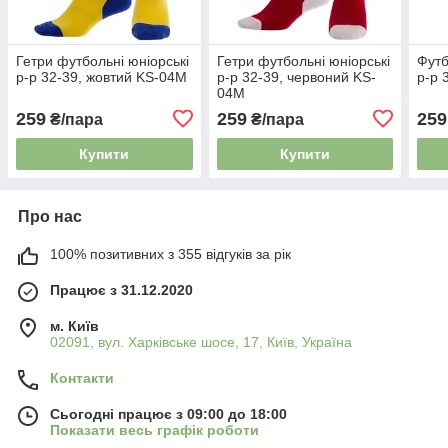
Гетри футбольні юніорські
Гетри футбольні юніорські
Футб
р-р 32-39, жовтий KS-04M
р-р 32-39, червоний KS-
р-р 
04M
259
259
259
₴/пара
₴/пара
Купити
Купити
Про нас
100% позитивних з 355 відгуків за рік
Працює з 31.12.2020
м. Київ
02091, вул. Харківське шосе, 17, Київ, Україна
Контакти
Сьогодні працює з 09:00 до 18:00
Показати весь графік роботи