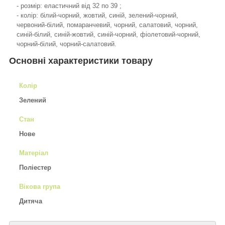
- розмір: еластичний від 32 по 39 ;
- колір: білий-чорний, жовтий, синій, зелений-чорний,
червоний-білий, помаранчевий, чорний, салатовий, чорний,
синій-білий, синій-жовтий, синій-чорний, фіолетовий-чорний,
чорний-білий, чорний-салатовий.
Основні характеристики товару
Колір
Зелений
Стан
Нове
Матеріал
Поліестер
Вікова група
Дитяча