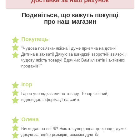
Подивіться, що кажуть покупці
про наш магазин
Покупець
"Чудова пов'язка- якісна і дуже приємна на дотик!
Дитина в захваті! Дякую за швидкий зворотній зв'язок і
чудову якість товару! Вдячних Вам клієнтів і активних
продажів! "
Ігор
Гарно усе підказали по товару. Товар якісний,
відповідає інформації на сайті.
Олена
Виглядає на всі 💯! Якість супер, ціна ще краще, дуже
дякую за підбір розмірів, рекомендую 👍