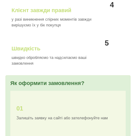
4
Клієнт завжди правий
у разі виникнення спірних моментів завжди
вирішуємо їх у бік покупця
5
Швидкість
швидко обробляємо та надсилаємо ваші
замовлення
Як оформити замовлення?
01
Залишіть заявку на сайті або зателефонуйте нам