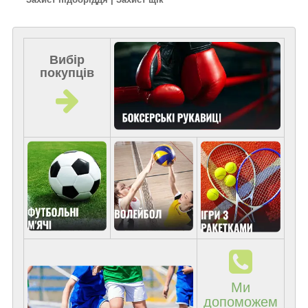
Вибір
покупців
Ми
допоможем