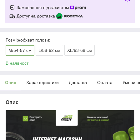
Замовлення під захистом
Доступна доставка
Розмір/обхват голови:
M/54-57 см
L/58-62 см
XL/63-68 см
В наявності
Опис
Характеристики
Доставка
Оплата
Умови п
Опис