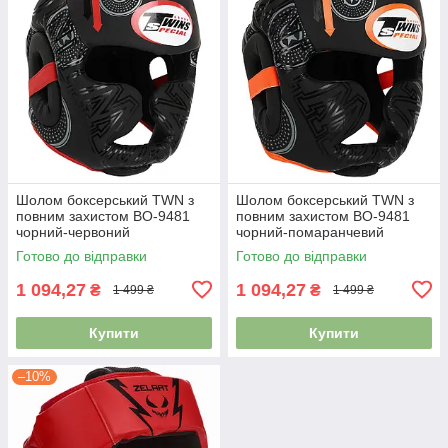
Шолом боксерський TWN з
Шолом боксерський TWN з
повним захистом BO-9481
повним захистом BO-9481
чорний-червоний
чорний-помаранчевий
Готово до відправки
Готово до відправки
1 094,27
1 094,27
₴
₴
1 499 ₴
1 499 ₴
Купити
Купити
–10%