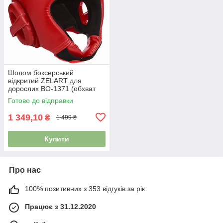
Шолом боксерський
відкритий ZELART для
дорослих BO-1371 (обхват
голови 63-68 см)
Готово до відправки
1 349,10
₴
1 499 ₴
Купити
Про нас
100% позитивних з 353 відгуків за рік
Працює з 31.12.2020