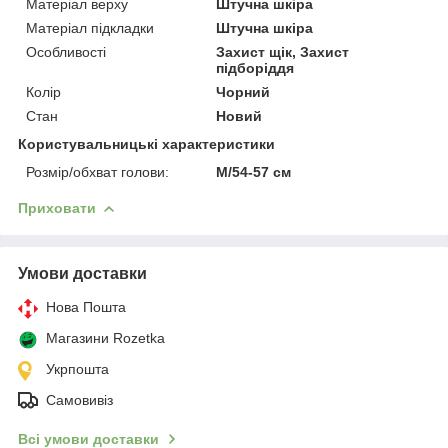
Матеріал верху
Штучна шкіра
Матеріал підкладки
Штучна шкіра
Особливості
Захист щік, Захист
підборіддя
Колір
Чорний
Стан
Новий
Користувальницькі характеристики
Розмір/обхват голови:
M/54-57 см
Приховати
Умови доставки
Нова Пошта
Магазини Rozetka
Укрпошта
Самовивіз
Всі умови доставки