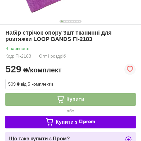
Набір стрічок опору 3шт тканинні для
розтяжки LOOP BANDS FI-2183
В наявності
Код: FI-2183
Опт і роздріб
529
₴/комплект
509 ₴
від 5 комплектів
Купити
або
Купити з
Що таке купити з Пром?