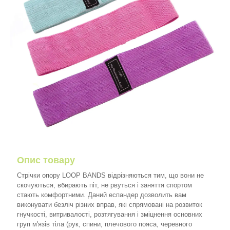
Опис товару
Стрічки опору LOOP BANDS відрізняються тим, що вони не
скочуються, вбирають піт, не рвуться і заняття спортом
стають комфортними. Даний еспандер дозволить вам
виконувати безліч різних вправ, які спрямовані на розвиток
гнучкості, витривалості, розтягування і зміцнення основних
груп м'язів тіла (рук, спини, плечового пояса, черевного