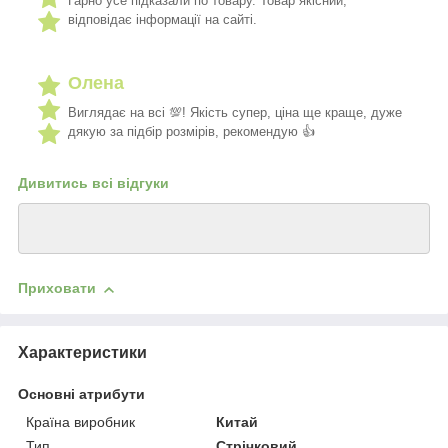
Гарно усе підказали по товару. Товар якісний,
відповідає інформації на сайті.
Олена
Виглядає на всі 💯! Якість супер, ціна ще краще, дуже
дякую за підбір розмірів, рекомендую 👍
Дивитись всі відгуки
Приховати
Характеристики
Основні атрибути
Країна виробник
Китай
Тип
Стрічковий