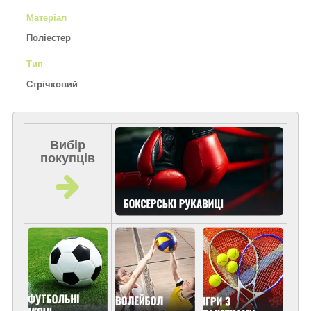
Матеріал
Поліестер
Тип
Стрічковий
Вибір
покупців