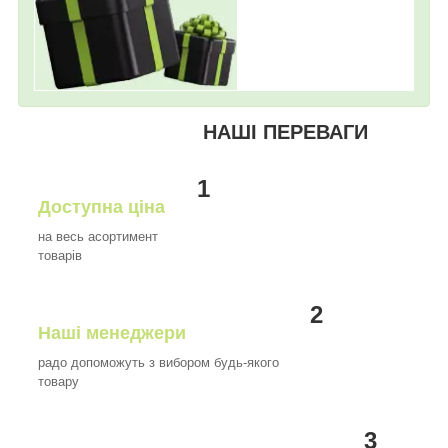
НАШІ ПЕРЕВАГИ
1
Доступна ціна
на весь асортимент
товарів
2
Наші менеджери
радо допоможуть з вибором будь-якого
товару
3