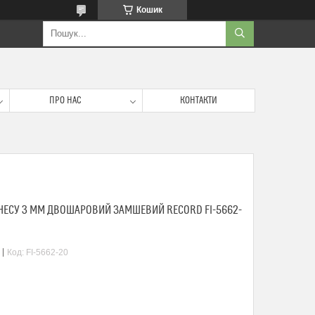
Кошик
ПРО НАС
КОНТАКТИ
НЕСУ 3 ММ ДВОШАРОВИЙ ЗАМШЕВИЙ RECORD FI-5662-
Код:
FI-5662-20