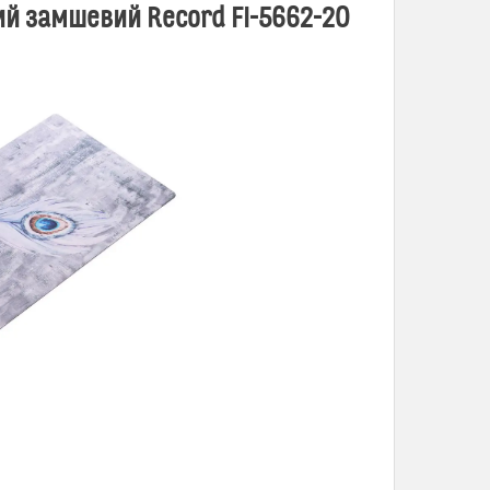
ий замшевий Record FI-5662-20