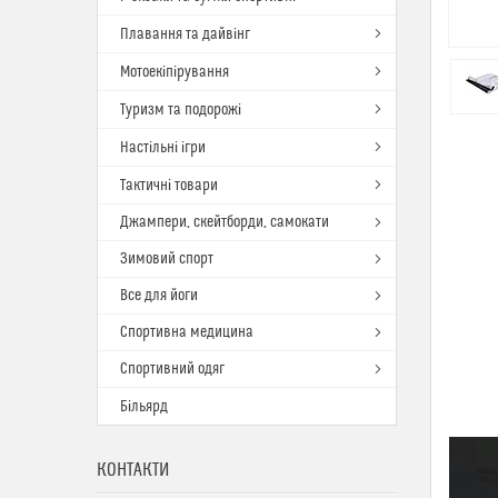
Плавання та дайвінг
Мотоекіпірування
Туризм та подорожі
Настільні ігри
Тактичні товари
Джампери, скейтборди, самокати
Зимовий спорт
Все для йоги
Спортивна медицина
Спортивний одяг
Більярд
КОНТАКТИ