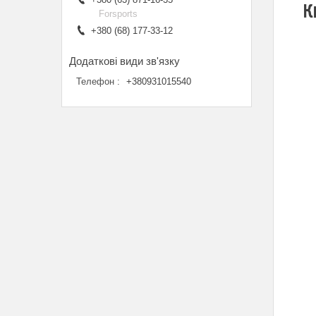
К
Forsports
+380 (68) 177-33-12
Телефон
+380931015540