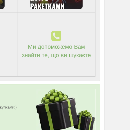
Ми допоможемо Вам
знайти те, що ви шукаєте
купками:)