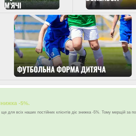
Знижка -5%.
 ще для всіх наших постійних клієнтів діє знижка -5%. Тому мерщій за по