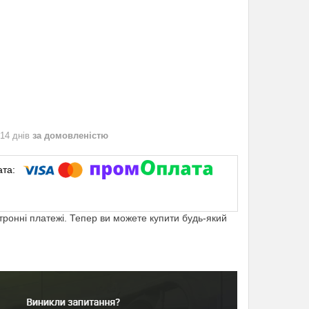
 14 днів
за домовленістю
ктронні платежі. Тепер ви можете купити будь-який