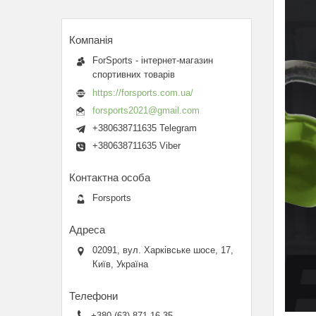
ForSports - інтернет-магазин
спортивних товарів
https://forsports.com.ua/
forsports2021@gmail.com
+380638711635 Telegram
+380638711635 Viber
Forsports
02091, вул. Харківське шосе, 17,
Київ, Україна
+380 (63) 871-16-35