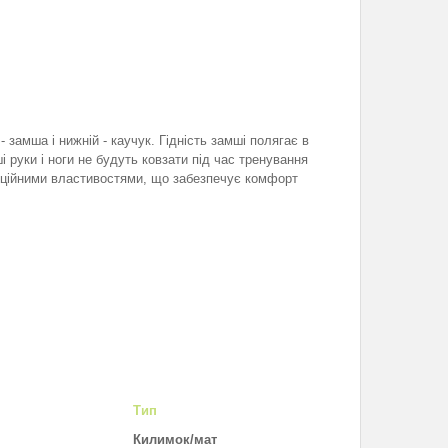
 замша і нижній - каучук. Гідність замші полягає в
 руки і ноги не будуть ковзати під час тренування
ляційними властивостями, що забезпечує комфорт
Тип
Килимок/мат