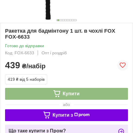
Ракетка для бадмінтону 1 шт. в чохлі FOX
FOX-6633
Готово до відправки
Код: FOX-6633
Опт і роздріб
439
₴/набір
419 ₴
від 5 наборів
Купити
або
Купити з
Що таке купити з Пром?