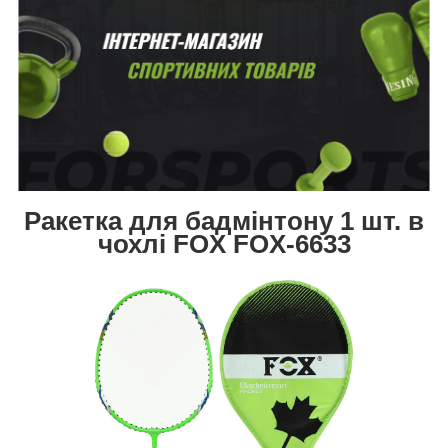
Ракетка для бадмінтону 1 шт. в
чохлі FOX FOX-6633