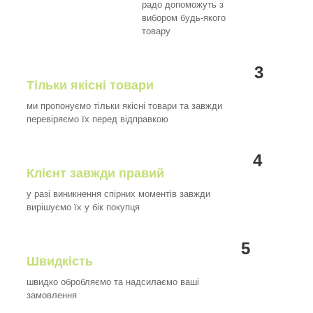
радо допоможуть з
вибором будь-якого
товару
3
Тільки якісні товари
ми пропонуємо тільки якісні товари та завжди
перевіряємо їх перед відправкою
4
Клієнт завжди правий
у разі виникнення спірних моментів завжди
вирішуємо їх у бік покупця
5
Швидкість
швидко обробляємо та надсилаємо ваші
замовлення