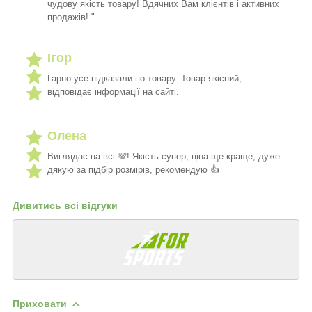
чудову якість товару! Вдячних Вам клієнтів і активних
продажів! "
Ігор
Гарно усе підказали по товару. Товар якісний,
відповідає інформації на сайті.
Олена
Виглядає на всі 💯! Якість супер, ціна ще краще, дуже
дякую за підбір розмірів, рекомендую 👍
Дивитись всі відгуки
Приховати