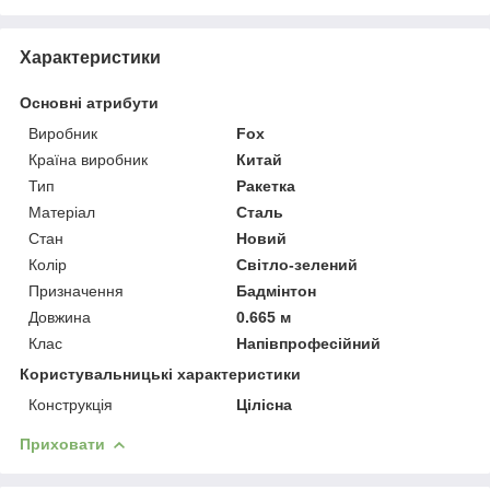
Характеристики
Основні атрибути
Виробник
Fox
Країна виробник
Китай
Тип
Ракетка
Матеріал
Сталь
Стан
Новий
Колір
Світло-зелений
Призначення
Бадмінтон
Довжина
0.665 м
Клас
Напівпрофесійний
Користувальницькі характеристики
Конструкція
Цілісна
Приховати