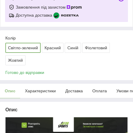
Замовлення під захистом
Доступна доставка
Колір
Світло-зелений
Красний
Синій
Фіолетовий
Жовтий
Готово до відправки
Опис
Характеристики
Доставка
Оплата
Умови п
Опис