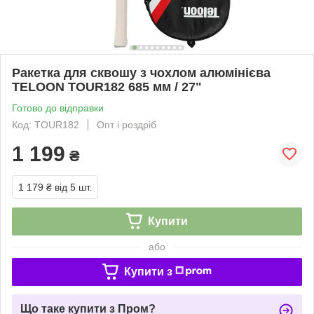
Ракетка для сквошу з чохлом алюмінієва
TELOON TOUR182 685 мм / 27"
Готово до відправки
Код: TOUR182
Опт і роздріб
1 199
₴
1 179 ₴
від 5 шт.
Купити
або
Купити з
Що таке купити з Пром?