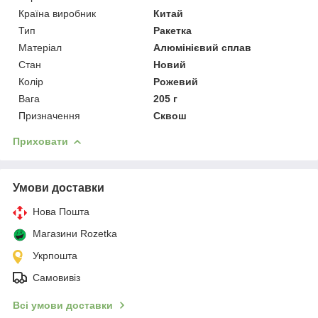
Країна виробник
Китай
Тип
Ракетка
Матеріал
Алюмінієвий сплав
Стан
Новий
Колір
Рожевий
Вага
205 г
Призначення
Сквош
Приховати
Умови доставки
Нова Пошта
Магазини Rozetka
Укрпошта
Самовивіз
Всі умови доставки