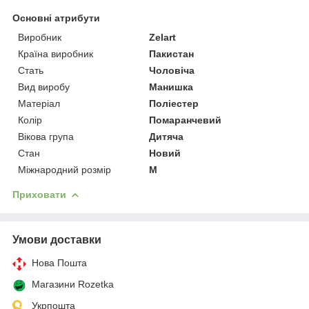
Основні атрибути
Виробник
Zelart
Країна виробник
Пакистан
Стать
Чоловіча
Вид виробу
Манишка
Матеріал
Поліестер
Колір
Помаранчевий
Вікова група
Дитяча
Стан
Новий
Міжнародний розмір
M
Приховати
Умови доставки
Нова Пошта
Магазини Rozetka
Укрпошта