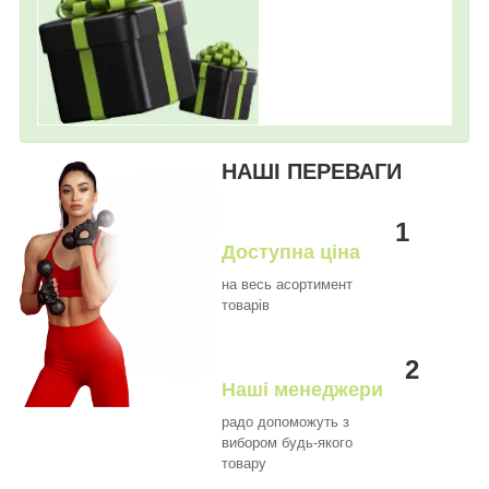
НАШІ ПЕРЕВАГИ
1
Доступна ціна
на весь асортимент
товарів
2
Наші менеджери
радо допоможуть з
вибором будь-якого
товару