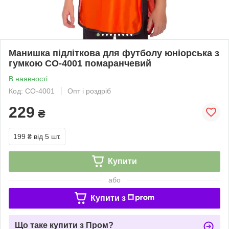
Манишка підліткова для футболу юніорська з
гумкою CO-4001 помаранчевий
В наявності
Код: CO-4001
Опт і роздріб
229
₴
199 ₴
від 5 шт.
Купити
або
Купити з
Що таке купити з Пром?