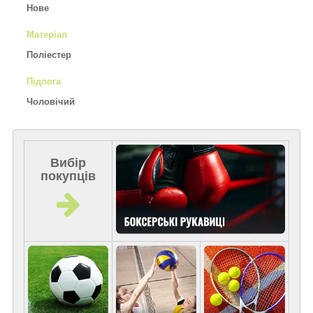
Нове
Матеріал
Поліестер
Підлога
Чоловічий
Вибір
покупців