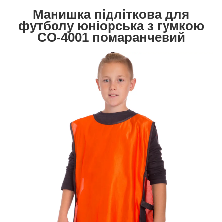
Манишка підліткова для
футболу юніорська з гумкою
CO-4001 помаранчевий