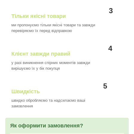
3
Тільки якісні товари
ми пропонуємо тільки якісні товари та завжди
перевіряємо їх перед відправкою
4
Клієнт завжди правий
у разі виникнення спірних моментів завжди
вирішуємо їх у бік покупця
5
Швидкість
швидко обробляємо та надсилаємо ваші
замовлення
Як оформити замовлення?