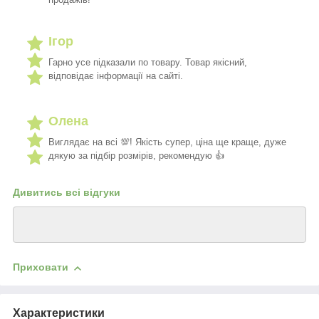
Ігор
Гарно усе підказали по товару. Товар якісний,
відповідає інформації на сайті.
Олена
Виглядає на всі 💯! Якість супер, ціна ще краще, дуже
дякую за підбір розмірів, рекомендую 👍
Дивитись всі відгуки
Приховати
Характеристики