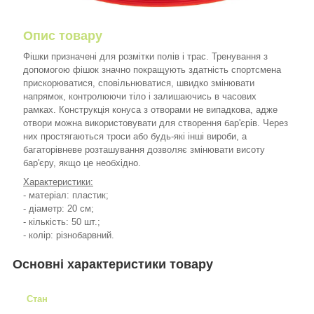
Опис товару
Фішки призначені для розмітки полів і трас. Тренування з
допомогою фішок значно покращують здатність спортсмена
прискорюватися, сповільнюватися, швидко змінювати
напрямок, контролюючи тіло і залишаючись в часових
рамках. Конструкція конуса з отворами не випадкова, адже
отвори можна використовувати для створення бар'єрів. Через
них простягаються троси або будь-які інші вироби, а
багаторівневе розташування дозволяє змінювати висоту
бар'єру, якщо це необхідно.
Характеристики:
- матеріал: пластик;
- діаметр: 20 см;
- кількість: 50 шт.;
- колір: різнобарвний.
Основні характеристики товару
Стан