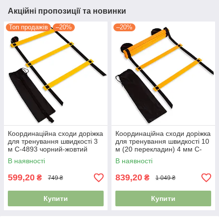
Акційні пропозиції та новинки
Топ продажів
–20%
–20%
Координаційна сходи доріжка
Координаційна сходи доріжка
для тренування швидкості 3
для тренування швидкості 10
м C-4893 чорний-жовтий
м (20 перекладин) 4 мм C-
4351
В наявності
В наявності
599,20
839,20
₴
₴
749 ₴
1 049 ₴
Купити
Купити