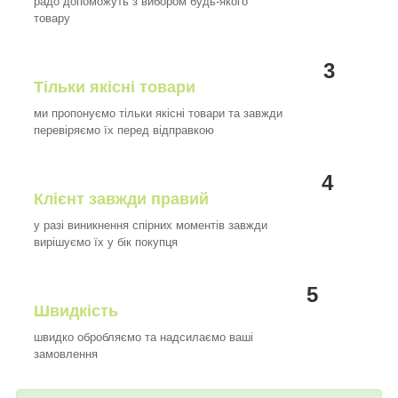
радо допоможуть з вибором будь-якого
товару
3
Тільки якісні товари
ми пропонуємо тільки якісні товари та завжди
перевіряємо їх перед відправкою
4
Клієнт завжди правий
у разі виникнення спірних моментів завжди
вирішуємо їх у бік покупця
5
Швидкість
швидко обробляємо та надсилаємо ваші
замовлення