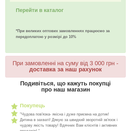
Перейти в каталог
*При великих оптових замовленнях працюємо за
передоплатою у розмірі до 10%
При замовленні на суму від 3 000 грн -
доставка за наш рахунок
Подивіться, що кажуть покупці
про наш магазин
Покупець
"Чудова пов'язка- якісна і дуже приємна на дотик!
Дитина в захваті! Дякую за швидкий зворотній зв'язок і
чудову якість товару! Вдячних Вам клієнтів і активних
продажів! "