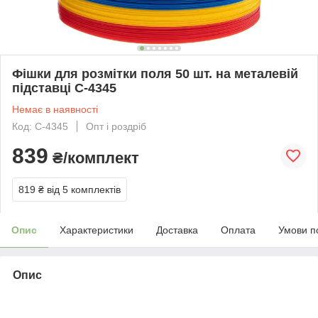
Фішки для розмітки поля 50 шт. на металевій
підставці С-4345
Немає в наявності
Код: С-4345
Опт і роздріб
839
₴/комплект
819 ₴
від 5 комплектів
Опис
Характеристики
Доставка
Оплата
Умови п
Опис