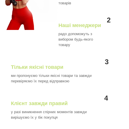
товарів
2
Наші менеджери
радо допоможуть з
вибором будь-якого
товару
3
Тільки якісні товари
ми пропонуємо тільки якісні товари та завжди
перевіряємо їх перед відправкою
4
Клієнт завжди правий
у разі виникнення спірних моментів завжди
вирішуємо їх у бік покупця