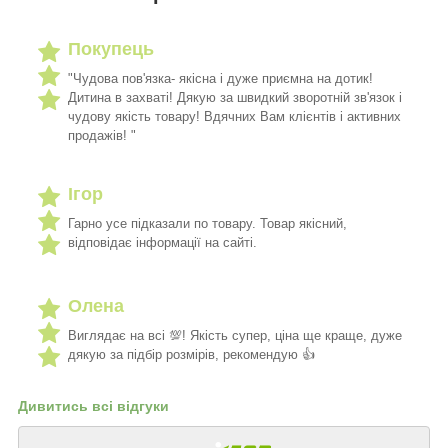
Покупець
"Чудова пов'язка- якісна і дуже приємна на дотик!
Дитина в захваті! Дякую за швидкий зворотній зв'язок і
чудову якість товару! Вдячних Вам клієнтів і активних
продажів! "
Ігор
Гарно усе підказали по товару. Товар якісний,
відповідає інформації на сайті.
Олена
Виглядає на всі 💯! Якість супер, ціна ще краще, дуже
дякую за підбір розмірів, рекомендую 👍
Дивитись всі відгуки