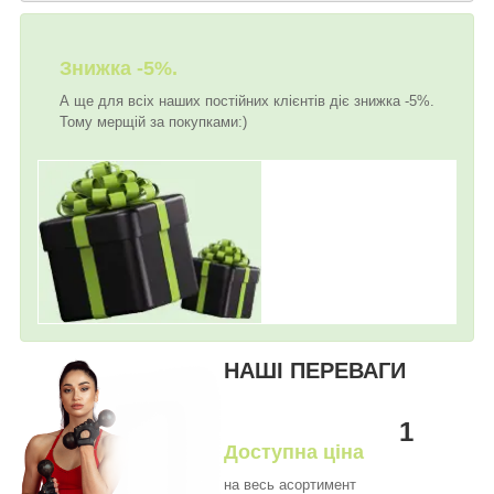
Знижка -5%.
А ще для всіх наших постійних клієнтів діє знижка -5%.
Тому мерщій за покупками:)
НАШІ ПЕРЕВАГИ
1
Доступна ціна
на весь асортимент