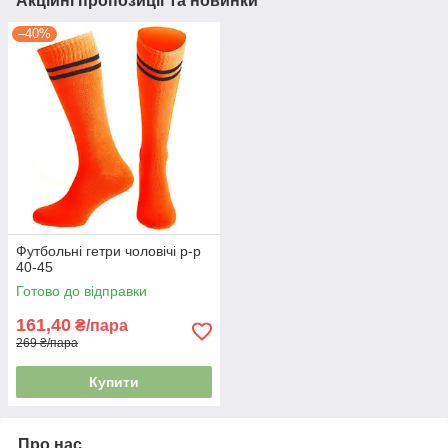
Акційні пропозиції та новинки
–40%
Футбольні гетри чоловічі р-р
40-45
Готово до відправки
161,40
₴/пара
269 ₴/пара
Купити
Про нас