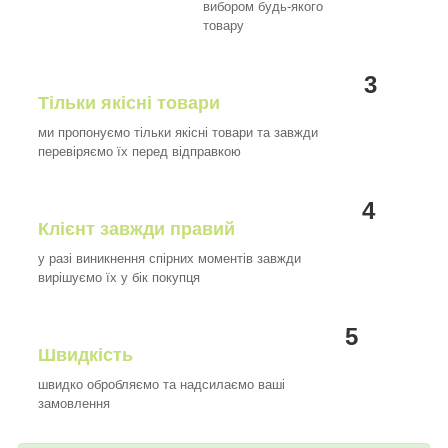
вибором будь-якого
товару
3
Тільки якісні товари
ми пропонуємо тільки якісні товари та завжди
перевіряємо їх перед відправкою
4
Клієнт завжди правий
у разі виникнення спірних моментів завжди
вирішуємо їх у бік покупця
5
Швидкість
швидко обробляємо та надсилаємо ваші
замовлення