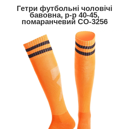
Гетри футбольні чоловічі
бавовна, р-р 40-45,
помаранчевий CO-3256