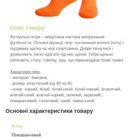
Опис товару
Футбольні гетри – невід'ємна частина екіпірування
футболіста. Основні функції гетр: поглинання вологи (поту) і
підтримка щитка на нозі спортсмена. Добре тягнутися і
дозволяють легко одягати під них щитки. Гетри щільно
облягають стопу, гомілку, ікру, що перешкоджає появі травм.
Характеристики:
- матеріал: бавовна;
- розмір: еластичний від 40 по 45;
- колір: чорний, білий, білий-синій, білий-чорний, блакитний,
жовтий-синій, жовтий-чорний, зелений, червоний,
помаранчевий, салатовий, синій, темно-синій.
Основні характеристики товару
Колір
Помаранчевий