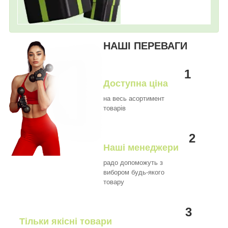
НАШІ ПЕРЕВАГИ
1
Доступна ціна
на весь асортимент
товарів
2
Наші менеджери
радо допоможуть з
вибором будь-якого
товару
3
Тільки якісні товари