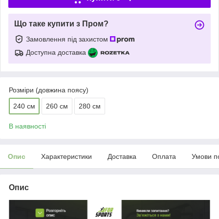
Що таке купити з Пром?
Замовлення під захистом
Доступна доставка
Розміри (довжина поясу)
240 см
260 см
280 см
В наявності
Опис
Характеристики
Доставка
Оплата
Умови п
Опис