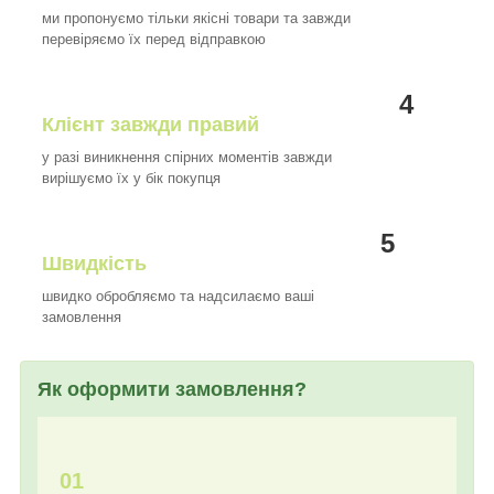
ми пропонуємо тільки якісні товари та завжди
перевіряємо їх перед відправкою
4
Клієнт завжди правий
у разі виникнення спірних моментів завжди
вирішуємо їх у бік покупця
5
Швидкість
швидко обробляємо та надсилаємо ваші
замовлення
Як оформити замовлення?
01