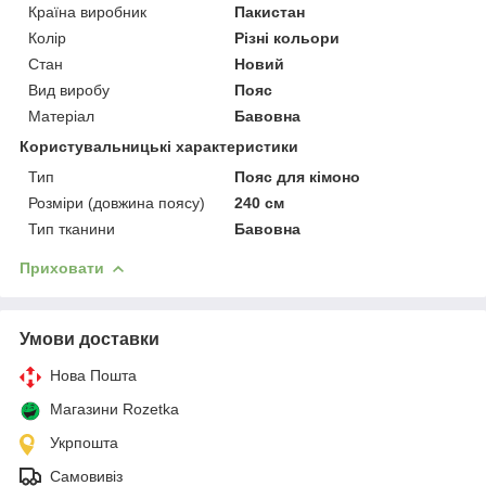
Країна виробник
Пакистан
Колір
Різні кольори
Стан
Новий
Вид виробу
Пояс
Матеріал
Бавовна
Користувальницькі характеристики
Тип
Пояс для кімоно
Розміри (довжина поясу)
240 см
Тип тканини
Бавовна
Приховати
Умови доставки
Нова Пошта
Магазини Rozetka
Укрпошта
Самовивіз