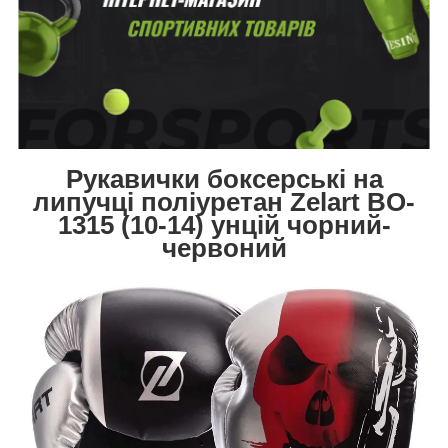
Рукавички боксерські на
липучці поліуретан Zelart BO-
1315 (10-14) унцій чорний-
червоний