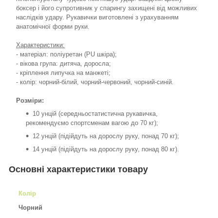
боксер і його супротивник у спарингу захищені від можливих
наслідків удару. Рукавички виготовлені з урахуванням
анатомічної форми руки.
Характеристики:
- матеріал: поліуретан (PU шкіра);
- вікова група: дитяча, доросла;
- кріплення липучка на манжеті;
- колір: чорний-білий, чорний-червоний, чорний-синій.
Розміри:
10 унцій (середньостатистична рукавичка,
рекомендуємо спортсменам вагою до 70 кг);
12 унцій (підійдуть на дорослу руку, понад 70 кг);
14 унцій (підійдуть на дорослу руку, понад 80 кг).
Основні характеристики товару
Колір
Чорний