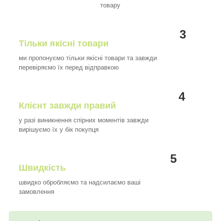
товару
3
Тільки якісні товари
ми пропонуємо тільки якісні товари та завжди
перевіряємо їх перед відправкою
4
Клієнт завжди правий
у разі виникнення спірних моментів завжди
вирішуємо їх у бік покупця
5
Швидкість
швидко обробляємо та надсилаємо ваші
замовлення