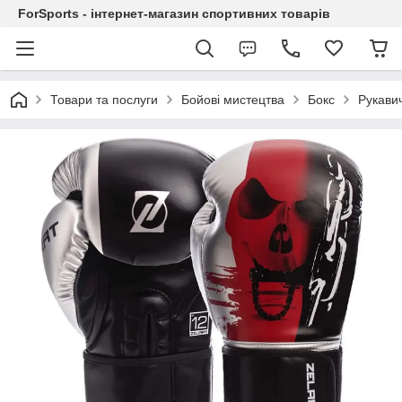
ForSports - інтернет-магазин спортивних товарів
Товари та послуги
Бойові мистецтва
Бокс
Рукавич