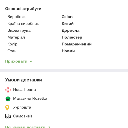
Основні атрибути
Виробник
Zelart
Країна виробник
Китай
Вікова група
Доросла
Матеріал
Поліестер
Колір
Помаранчевий
Стан
Новий
Приховати
Умови доставки
Нова Пошта
Магазини Rozetka
Укрпошта
Самовивіз
Всі умови доставки