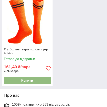
Футбольні гетри чоловічі р-р
40-45
Готово до відправки
161,40
₴/пара
269 ₴/пара
Купити
Про нас
100% позитивних з 353 відгуків за рік