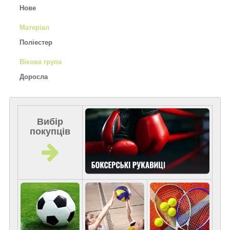
Нове
Матеріал
Поліестер
Вікова група
Доросла
Вибір
покупців