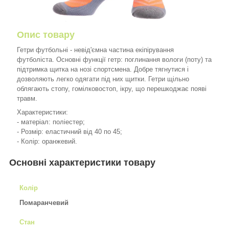
Опис товару
Гетри футбольні - невід'ємна частина екіпірування
футболіста. Основні функції гетр: поглинання вологи (поту) та
підтримка щитка на нозі спортсмена. Добре тягнутися і
дозволяють легко одягати під них щитки. Гетри щільно
облягають стопу, гомілковостоп, ікру, що перешкоджає появі
травм.
Характеристики:
- матеріал: поліестер;
- Розмір: еластичний від 40 по 45;
- Колір: оранжевий.
Основні характеристики товару
Колір
Помаранчевий
Стан