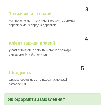
3
Тільки якісні товари
ми пропонуємо тільки якісні товари та завжди
перевіряємо їх перед відправкою
4
Клієнт завжди правий
у разі виникнення спірних моментів завжди
вирішуємо їх у бік покупця
5
Швидкість
швидко обробляємо та надсилаємо ваші
замовлення
Як оформити замовлення?