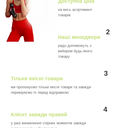
Доступна ціна
на весь асортимент
товарів
2
Наші менеджери
радо допоможуть з
вибором будь-якого
товару
3
Тільки якісні товари
ми пропонуємо тільки якісні товари та завжди
перевіряємо їх перед відправкою
4
Клієнт завжди правий
у разі виникнення спірних моментів завжди