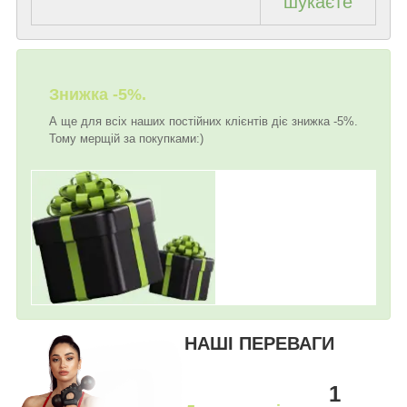
шукаєте
Знижка -5%.
А ще для всіх наших постійних клієнтів діє знижка -5%.
Тому мерщій за покупками:)
НАШІ ПЕРЕВАГИ
1