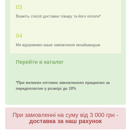
03
Вкажіть спосіб доставки товару та його оплати*
04
Ми відправимо ваше замовлення якнайшвидше
Перейти в каталог
*При великих оптових замовленнях працюємо за
передоплатою у розмірі до 10%
При замовленні на суму від 3 000 грн -
доставка за наш рахунок