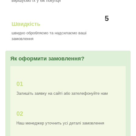
вирішуємо їх у бік покупця
5
Швидкість
швидко обробляємо та надсилаємо ваші
замовлення
Як оформити замовлення?
01
Залишіть заявку на сайті або зателефонуйте нам
02
Наш менеджер уточнить усі деталі замовлення