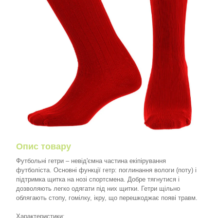
Опис товару
Футбольні гетри – невід'ємна частина екіпірування
футболіста. Основні функції гетр: поглинання вологи (поту) і
підтримка щитка на нозі спортсмена. Добре тягнутися і
дозволяють легко одягати під них щитки. Гетри щільно
облягають стопу, гомілку, ікру, що перешкоджає появі травм.
Характеристики: