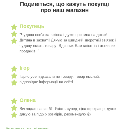
Подивіться, що кажуть покупці
про наш магазин
Покупець
"Чудова пов'язка- якісна і дуже приємна на дотик!
Дитина в захваті! Дякую за швидкий зворотній зв'язок і
чудову якість товару! Вдячних Вам клієнтів і активних
продажів! "
Ігор
Гарно усе підказали по товару. Товар якісний,
відповідає інформації на сайті.
Олена
Виглядає на всі 💯! Якість супер, ціна ще краще, дуже
дякую за підбір розмірів, рекомендую 👍
Дивитись всі відгуки