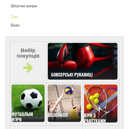
Штучна шкіра
Тип
Бокс
Вибір
покупців