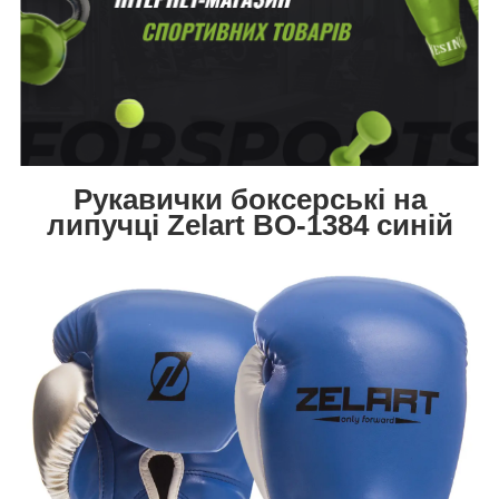
Рукавички боксерські на
липучці Zelart BO-1384 синій