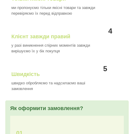
ми пропонуємо тільки якісні товари та завжди
перевіряємо їх перед відправкою
4
Клієнт завжди правий
у разі виникнення спірних моментів завжди
вирішуємо їх у бік покупця
5
Швидкість
швидко обробляємо та надсилаємо ваші
замовлення
Як оформити замовлення?
01