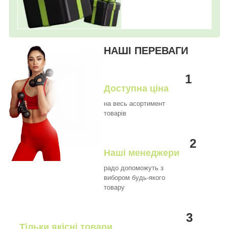
НАШІ ПЕРЕВАГИ
1
Доступна ціна
на весь асортимент
товарів
2
Наші менеджери
радо допоможуть з
вибором будь-якого
товару
3
Тільки якісні товари