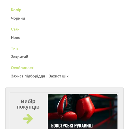
Колір
Чорний
Стан
Нове
Тип
Закритий
Особливості
Захист підборіддя | Захист щік
Вибір
покупців