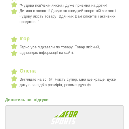
"Чудова пов'язка- якісна і дуже приємна на дотик!
Дитина в захваті! Дякую за швидкий зворотній зв'язок і
чудову якість товару! Вдячних Вам клієнтів і активних
продажів! "
Ігор
Гарно усе підказали по товару. Товар якісний,
відповідає інформації на сайті.
Олена
Виглядає на всі 💯! Якість супер, ціна ще краще, дуже
дякую за підбір розмірів, рекомендую 👍
Дивитись всі відгуки