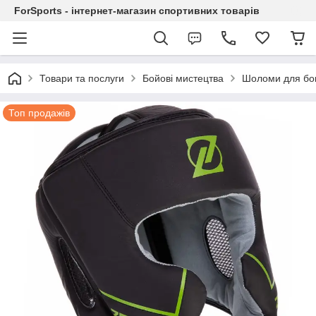
ForSports - інтернет-магазин спортивних товарів
Товари та послуги
Бойові мистецтва
Шоломи для бок
Топ продажів