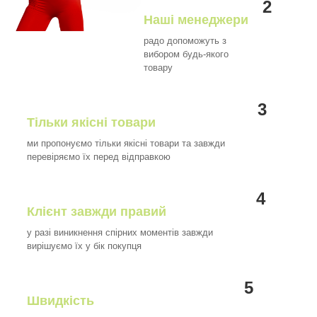
2
Наші менеджери
радо допоможуть з
вибором будь-якого
товару
3
Тільки якісні товари
ми пропонуємо тільки якісні товари та завжди
перевіряємо їх перед відправкою
4
Клієнт завжди правий
у разі виникнення спірних моментів завжди
вирішуємо їх у бік покупця
5
Швидкість