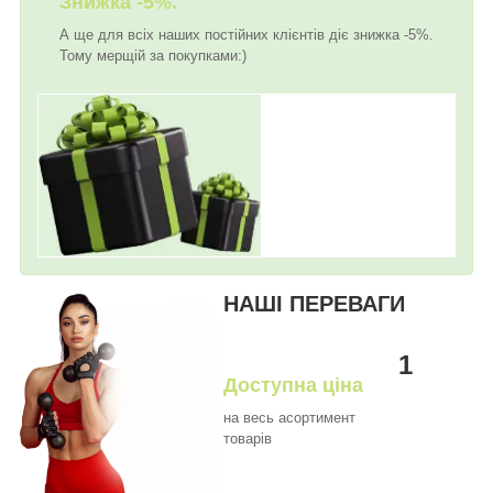
Знижка -5%.
А ще для всіх наших постійних клієнтів діє знижка -5%.
Тому мерщій за покупками:)
НАШІ ПЕРЕВАГИ
1
Доступна ціна
на весь асортимент
товарів