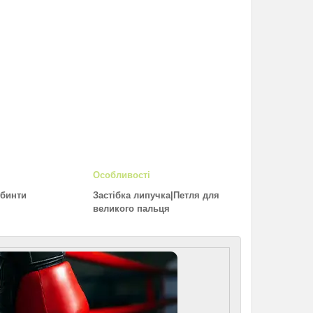
Особливості
 бинти
Застібка липучка|Петля для
великого пальця