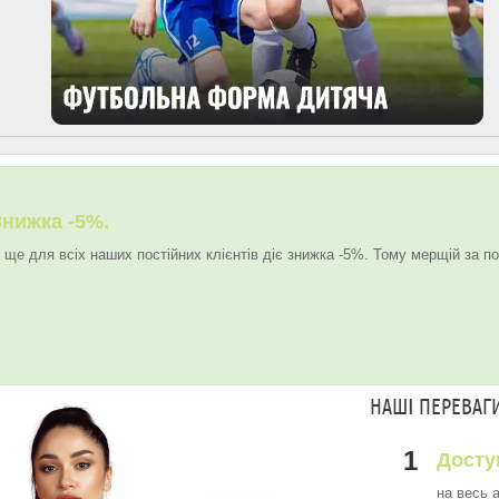
Знижка -5%.
 ще для всіх наших постійних клієнтів діє знижка -5%. Тому мерщій за по
НАШІ ПЕРЕВАГ
1
Досту
на весь 