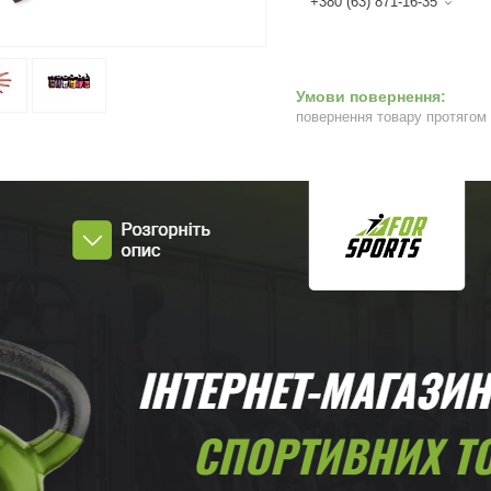
+380 (63) 871-16-35
повернення товару протягом