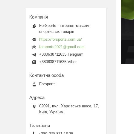
ForSports - інтернет-магазин
спортивних товарів
https://forsports.com.ua/
forsports2021@gmail.com
+380638711635 Telegram
+380638711635 Viber
Forsports
02091, вул. Харківське шосе, 17,
Київ, Україна
+380 (63) 871-16-35