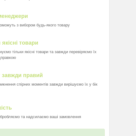
менеджери
оможуть з вибором будь-якого товару
 якісні товари
нуємо тільки якісні товари та завжди перевіряємо їх
дправкою
т завжди правий
иникнення спірних моментів завжди вирішуємо їх у бік
ість
бробляємо та надсилаємо ваші замовлення