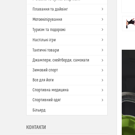
Плавання та дайвінг
Мотоекіпірування
Туризм та подорожі
Настільні ігри
Тактичні товари
Джампери, скейтборди, самокати
Зимовий спорт
Все для йоги
Спортивна медицина
Спортивний одяг
Більярд
КОНТАКТИ