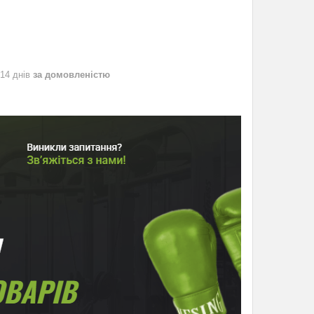
 14 днів
за домовленістю