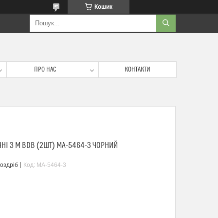
Кошик
ПРО НАС
КОНТАКТИ
НІ 3 М BDB (2ШТ) MA-5464-3 ЧОРНИЙ
роздріб
Код:
MA-5464-3