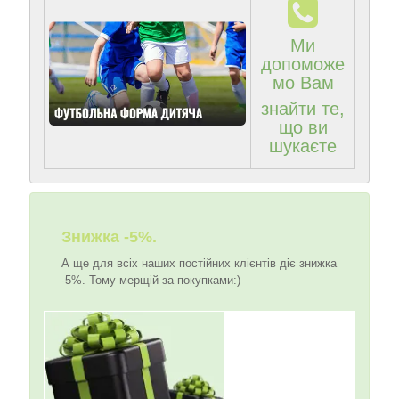
Ми
допоможе
мо Вам
знайти те,
що ви
шукаєте
Знижка -5%.
А ще для всіх наших постійних клієнтів діє знижка
-5%. Тому мерщій за покупками:)