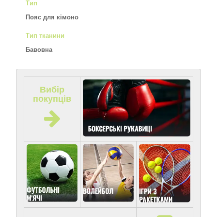
Тип
Пояс для кімоно
Тип тканини
Бавовна
Вибір
покупців