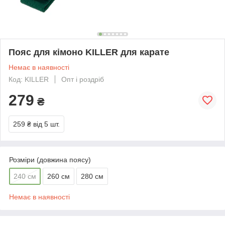
Пояс для кімоно KILLER для карате
Немає в наявності
Код: KILLER
Опт і роздріб
279
₴
259 ₴
від 5 шт.
Розміри (довжина поясу)
240 см
260 см
280 см
Немає в наявності