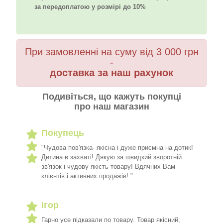
за передоплатою у розмірі до 10%
При замовленні на суму від 3 000 грн
-
доставка за наш рахунок
Подивіться, що кажуть покупці
про наш магазин
Покупець
"Чудова пов'язка- якісна і дуже приємна на дотик!
Дитина в захваті! Дякую за швидкий зворотній
зв'язок і чудову якість товару! Вдячних Вам
клієнтів і активних продажів! "
Ігор
Гарно усе підказали по товару. Товар якісний,