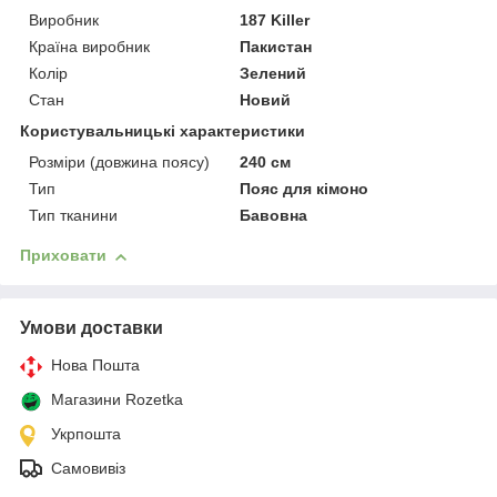
Виробник
187 Killer
Країна виробник
Пакистан
Колір
Зелений
Стан
Новий
Користувальницькі характеристики
Розміри (довжина поясу)
240 см
Тип
Пояс для кімоно
Тип тканини
Бавовна
Приховати
Умови доставки
Нова Пошта
Магазини Rozetka
Укрпошта
Самовивіз