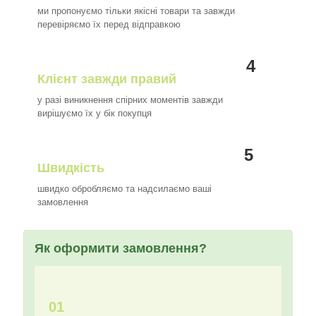
ми пропонуємо тільки якісні товари та завжди
перевіряємо їх перед відправкою
4
Клієнт завжди правий
у разі виникнення спірних моментів завжди
вирішуємо їх у бік покупця
5
Швидкість
швидко обробляємо та надсилаємо ваші
замовлення
Як оформити замовлення?
01