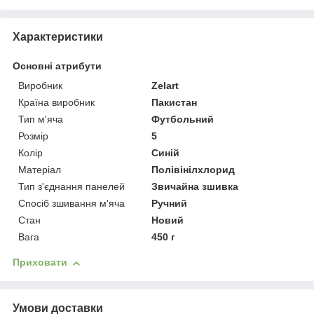
Характеристики
Основні атрибути
Виробник
Zelart
Країна виробник
Пакистан
Тип м'яча
Футбольний
Розмір
5
Колір
Синій
Матеріал
Полівінілхлорид
Тип з'єднання панелей
Звичайна зшивка
Спосіб зшивання м'яча
Ручний
Стан
Новий
Вага
450 г
Приховати
Умови доставки