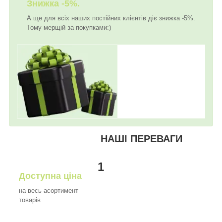
Знижка -5%.
А ще для всіх наших постійних клієнтів діє знижка -5%.
Тому мерщій за покупками:)
НАШІ ПЕРЕВАГИ
1
Доступна ціна
на весь асортимент
товарів