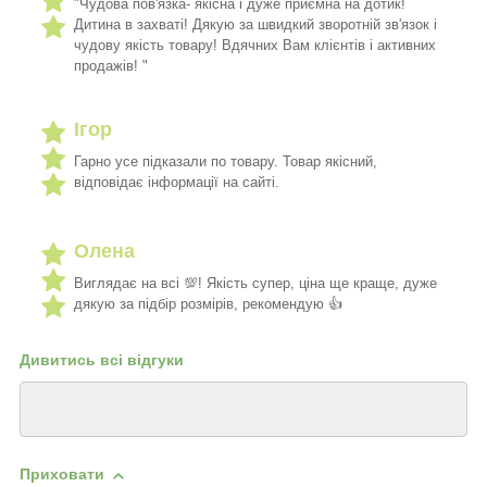
"Чудова пов'язка- якісна і дуже приємна на дотик!
Дитина в захваті! Дякую за швидкий зворотній зв'язок і
чудову якість товару! Вдячних Вам клієнтів і активних
продажів! "
Ігор
Гарно усе підказали по товару. Товар якісний,
відповідає інформації на сайті.
Олена
Виглядає на всі 💯! Якість супер, ціна ще краще, дуже
дякую за підбір розмірів, рекомендую 👍
Дивитись всі відгуки
Приховати