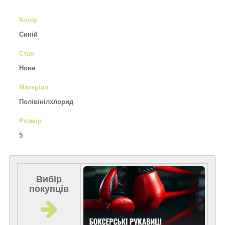
Колір
Синій
Стан
Нове
Матеріал
Полівінілхлорид
Розмір
5
Вибір
покупців