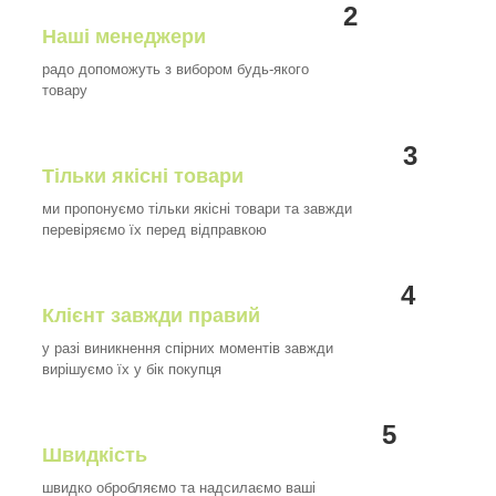
2
Наші менеджери
радо допоможуть з вибором будь-якого
товару
3
Тільки якісні товари
ми пропонуємо тільки якісні товари та завжди
перевіряємо їх перед відправкою
4
Клієнт завжди правий
у разі виникнення спірних моментів завжди
вирішуємо їх у бік покупця
5
Швидкість
швидко обробляємо та надсилаємо ваші