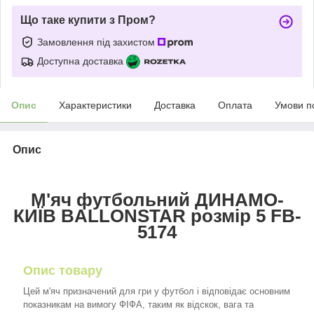
Що таке купити з Пром?
Замовлення під захистом
Доступна доставка
Опис
Характеристики
Доставка
Оплата
Умови п
Опис
М'яч футбольний ДИНАМО-
КИЇВ BALLONSTAR розмір 5
FB-
5174
Опис товару
Цей м'яч призначений для гри у футбол і відповідає основним
показникам на вимогу ФІФА, таким як відскок, вага та