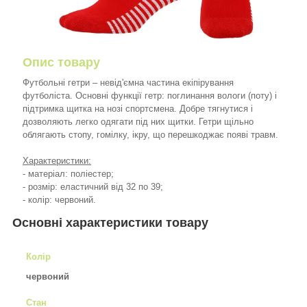
Опис товару
Футбольні гетри – невід'ємна частина екіпірування
футболіста. Основні функції гетр: поглинання вологи (поту) і
підтримка щитка на нозі спортсмена. Добре тягнутися і
дозволяють легко одягати під них щитки. Гетри щільно
облягають стопу, гомілку, ікру, що перешкоджає появі травм.
Характеристики:
- матеріал: поліестер;
- розмір: еластичний від 32 по 39;
- колір: червоний.
Основні характеристики товару
Колір
червоний
Стан