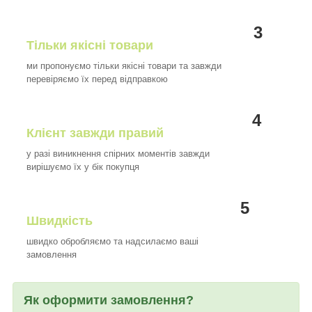
3
Тільки якісні товари
ми пропонуємо тільки якісні товари та завжди
перевіряємо їх перед відправкою
4
Клієнт завжди правий
у разі виникнення спірних моментів завжди
вирішуємо їх у бік покупця
5
Швидкість
швидко обробляємо та надсилаємо ваші
замовлення
Як оформити замовлення?