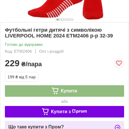
Футбольні гетри дитячі з символікою
LIVERPOOL HOME 2024 ETM2406 р-р 32-39
Готово до відправки
Код: ETM2406
Опт і роздріб
229
₴/пара
199 ₴
від 5 пар
Купити
або
Купити з
Що таке купити з Пром?