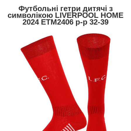
Футбольні гетри дитячі з
символікою LIVERPOOL HOME
2024 ETM2406 р-р 32-39