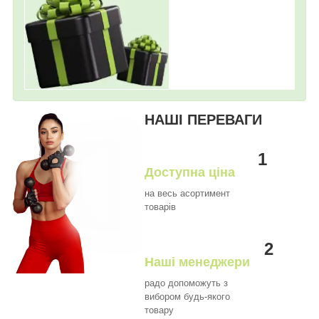
НАШІ ПЕРЕВАГИ
1
Доступна ціна
на весь асортимент
товарів
2
Наші менеджери
радо допоможуть з
вибором будь-якого
товару