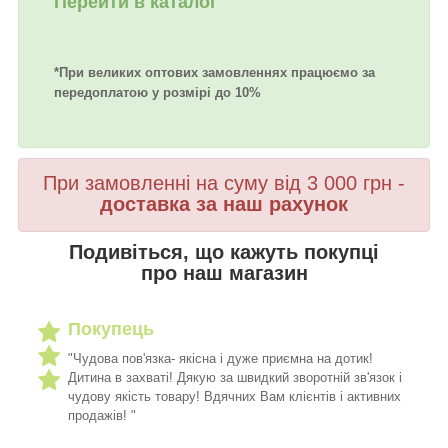
Перейти в каталог
*При великих оптових замовленнях працюємо за
передоплатою у розмірі до 10%
При замовленні на суму від 3 000 грн -
доставка за наш рахунок
Подивіться, що кажуть покупці
про наш магазин
Покупець
"Чудова пов'язка- якісна і дуже приємна на дотик!
Дитина в захваті! Дякую за швидкий зворотній зв'язок і
чудову якість товару! Вдячних Вам клієнтів і активних
продажів! "