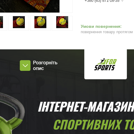
+380 (63) 871-16-35
повернення товару протягом