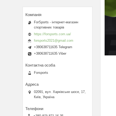
ForSports - інтернет-магазин
спортивних товарів
https://forsports.com.ua/
forsports2021@gmail.com
+380638711635 Telegram
+380638711635 Viber
Forsports
02091, вул. Харківське шосе, 17,
Київ, Україна
+380 (63) 871-16-35