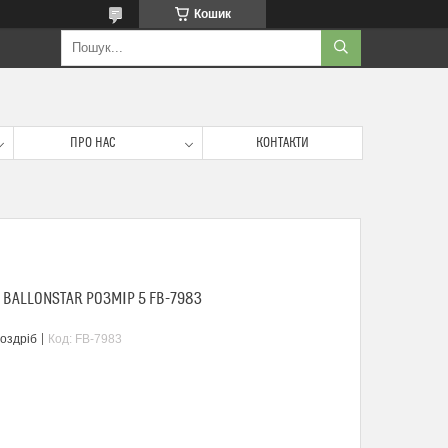
Кошик
ПРО НАС
КОНТАКТИ
 BALLONSTAR РОЗМІР 5 FB-7983
роздріб
Код:
FB-7983