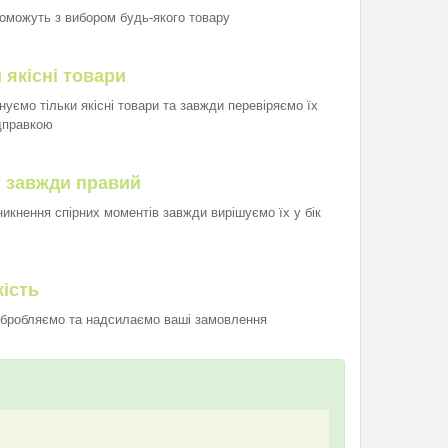
оможуть з вибором будь-якого товару
 якісні товари
нуємо тільки якісні товари та завжди перевіряємо їх
дправкою
т завжди правий
иникнення спірних моментів завжди вирішуємо їх у бік
ість
бробляємо та надсилаємо ваші замовлення