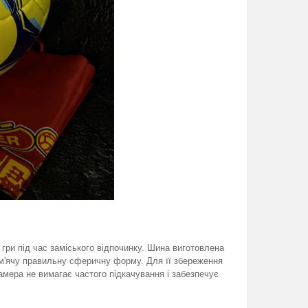
 гри під час заміського відпочинку. Шина виготовлена
є м'ячу правильну сферичну форму. Для її збереження
амера не вимагає частого підкачування і забезпечує