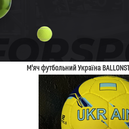
М'яч футбольний Україна BALLONST