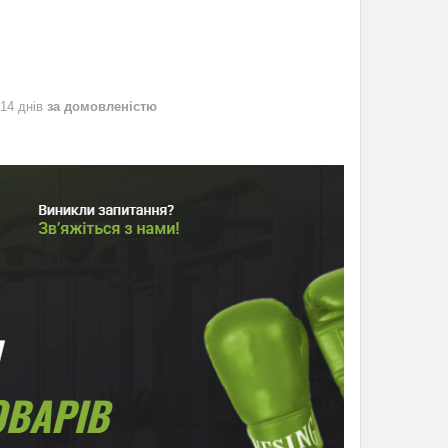
 14 днів
за домовленістю