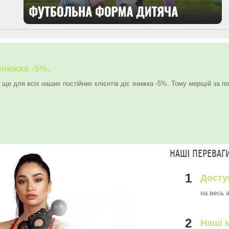
Знижка -5%.
 ще для всіх наших постійних клієнтів діє знижка -5%. Тому мерщій за по
НАШІ ПЕРЕВАГ
1
Досту
на весь 
2
Наші 