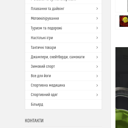
Плавання та дайвінг
Мотоекіпірування
Туризм та подорожі
Настільні ігри
Тактичні товари
Джампери, скейтборди, самокати
Зимовий спорт
Все для йоги
Спортивна медицина
Спортивний одяг
Більярд
КОНТАКТИ