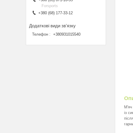
Forsports
+380 (68) 177-33-12
Телефон
+380931015540
Оп
М'яч
із с
післ
гарни