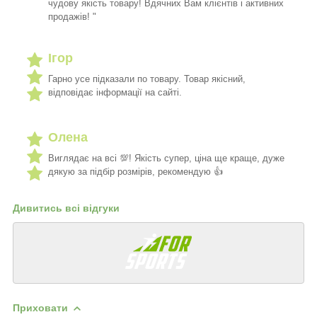
чудову якість товару! Вдячних Вам клієнтів і активних
продажів! "
Ігор
Гарно усе підказали по товару. Товар якісний,
відповідає інформації на сайті.
Олена
Виглядає на всі 💯! Якість супер, ціна ще краще, дуже
дякую за підбір розмірів, рекомендую 👍
Дивитись всі відгуки
Приховати