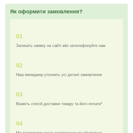
Як оформити замовлення?
01
Залишіть заявку на сайті або зателефонуйте нам
02
Наш менеджер уточнить усі деталі замовлення
03
Вкажіть спосіб доставки товару та його оплати*
04
Ми відправимо ваше замовлення якнайшвидше