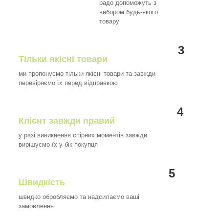
радо допоможуть з
вибором будь-якого
товару
3
Тільки якісні товари
ми пропонуємо тільки якісні товари та завжди
перевіряємо їх перед відправкою
4
Клієнт завжди правий
у разі виникнення спірних моментів завжди
вирішуємо їх у бік покупця
5
Швидкість
швидко обробляємо та надсилаємо ваші
замовлення