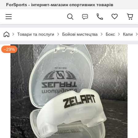
ForSports - інтернет-магазин спортивних товарів
Товари та послуги
Бойові мистецтва
Бокс
Капи
–29%