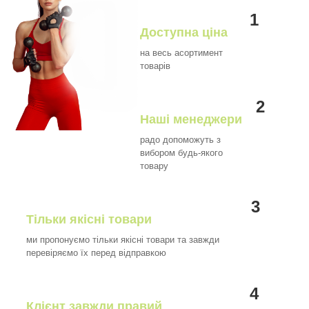
1
Доступна ціна
на весь асортимент
товарів
2
Наші менеджери
радо допоможуть з
вибором будь-якого
товару
3
Тільки якісні товари
ми пропонуємо тільки якісні товари та завжди
перевіряємо їх перед відправкою
4
Клієнт завжди правий