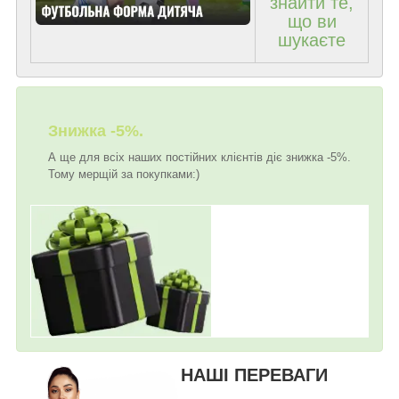
знайти те,
що ви
шукаєте
Знижка -5%.
А ще для всіх наших постійних клієнтів діє знижка -5%.
Тому мерщій за покупками:)
НАШІ ПЕРЕВАГИ