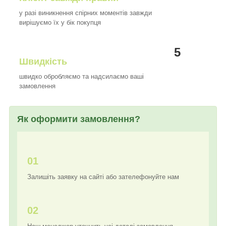
у разі виникнення спірних моментів завжди
вирішуємо їх у бік покупця
5
Швидкість
швидко обробляємо та надсилаємо ваші
замовлення
Як оформити замовлення?
01
Залишіть заявку на сайті або зателефонуйте нам
02