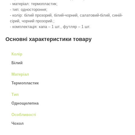
- матеріал: термопластик;
- тип: одностороння;
- колір: білий прозорий, білий-чорний, салатовий-білий, синій-
сірий, чорний прозорий.;
- комплектація: капа – 1 шт., футляр – 1 шт.
Основні характеристики товару
Колір
Білий
Матеріал
Термопластик
Тип
Однощелепна
Особливості
Чохол