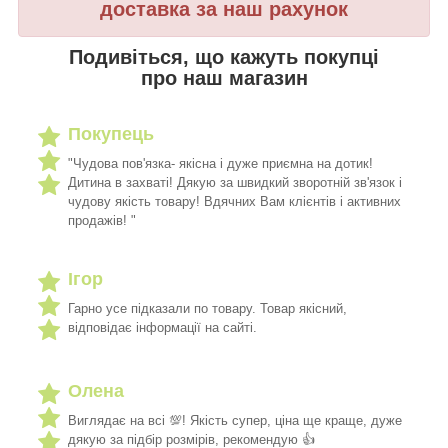
доставка за наш рахунок
Подивіться, що кажуть покупці
про наш магазин
Покупець
"Чудова пов'язка- якісна і дуже приємна на дотик!
Дитина в захваті! Дякую за швидкий зворотній зв'язок і
чудову якість товару! Вдячних Вам клієнтів і активних
продажів! "
Ігор
Гарно усе підказали по товару. Товар якісний,
відповідає інформації на сайті.
Олена
Виглядає на всі 💯! Якість супер, ціна ще краще, дуже
дякую за підбір розмірів, рекомендую 👍