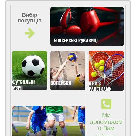
Вибір
покупців
Ми
допоможем
о Вам