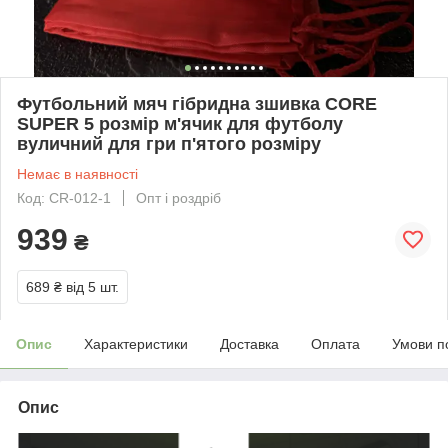
Футбольний мяч гібридна зшивка CORE
SUPER 5 розмір м'ячик для футболу
вуличний для гри п'ятого розміру
Немає в наявності
Код: CR-012-1
Опт і роздріб
939
₴
689 ₴
від 5 шт.
Опис
Характеристики
Доставка
Оплата
Умови п
Опис