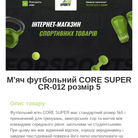
М'яч футбольний CORE SUPER
CR-012 розмір 5
Опис товару
Футбольний м'яч CORE SUPER має стандартний розмір №5 і
призначений для тренувань, аматорських ігор та матчів між
командами середнього рівня: шкільними чи студентськими.
При цьому він має відмінний відскок, хорошу аеродинаміку і
завдяки текстурованій поверхні його легко контролювати на