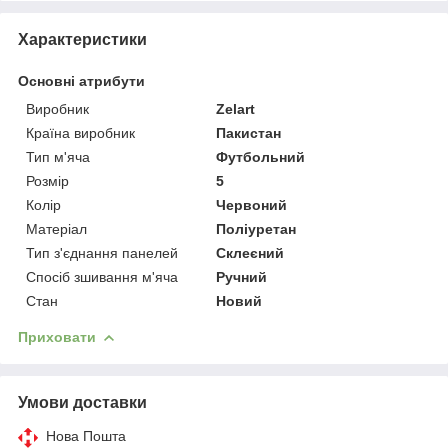
Характеристики
Основні атрибути
Виробник
Zelart
Країна виробник
Пакистан
Тип м'яча
Футбольний
Розмір
5
Колір
Червоний
Матеріал
Поліуретан
Тип з'єднання панелей
Склеєний
Спосіб зшивання м'яча
Ручний
Стан
Новий
Приховати
Умови доставки
Нова Пошта