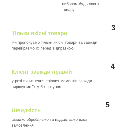
вибором будь-якого
товару
3
Тільки якісні товари
ми пропонуємо тільки якісні товари та завжди
перевіряємо їх перед відправкою
4
Клієнт завжди правий
у разі виникнення спірних моментів завжди
вирішуємо їх у бік покупця
5
Швидкість
швидко обробляємо та надсилаємо ваші
замовлення