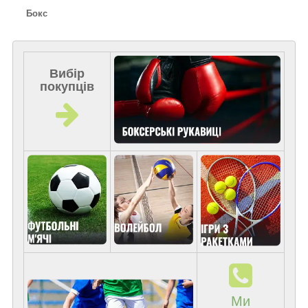
Бокс
Вибір
покупців
Ми