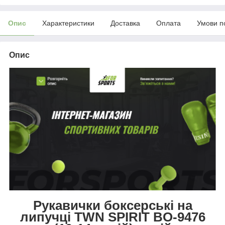
Опис
Характеристики
Доставка
Оплата
Умови п
Опис
Рукавички боксерські на
липучці
TWN
SPIRIT
BO-9476