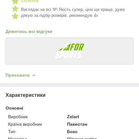
Олена
Виглядає на всі 💯! Якість супер, ціна ще краще, дуже
дякую за підбір розмірів, рекомендую 👍
Дивитись всі відгуки
Приховати
Характеристики
Основні
Виробник
Zelart
Країна виробник
Пакистан
Тип
Бокс
Матеріал
Штучна шкіра