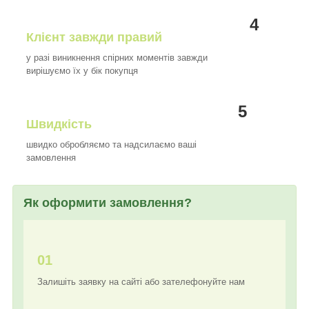
4
Клієнт завжди правий
у разі виникнення спірних моментів завжди
вирішуємо їх у бік покупця
5
Швидкість
швидко обробляємо та надсилаємо ваші
замовлення
Як оформити замовлення?
01
Залишіть заявку на сайті або зателефонуйте нам