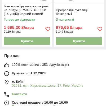
Боксерські рукавички шкіряні
на липучці TWINS BO-5058
Професійні рукавиці
(14 унцій) чорний-жовтий
боксерські
Готово до відправки
В наявності
1 695,20
976,65
₴/пара
₴/пара
2 119 ₴/пара
1 149 ₴/пара
Купити
Купити
Про нас
100% позитивних з 353 відгуків за рік
Працює з 31.12.2020
м. Київ
02091, вул. Харківське шосе, 17, Київ, Україна
Контакти
Сьогодні працює з 10:00 до 16:00