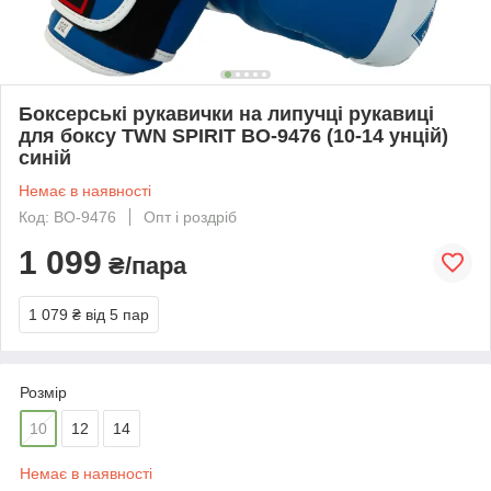
Боксерські рукавички на липучці рукавиці
для боксу TWN SPIRIT BO-9476 (10-14 унцій)
синій
Немає в наявності
Код: BO-9476
Опт і роздріб
1 099
₴/пара
1 079 ₴
від 5 пар
Розмір
10
12
14
Немає в наявності