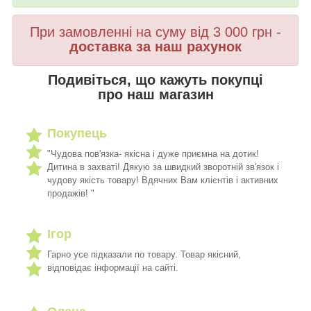
При замовленні на суму від 3 000 грн -
доставка за наш рахунок
Подивіться, що кажуть покупці
про наш магазин
Покупець
"Чудова пов'язка- якісна і дуже приємна на дотик!
Дитина в захваті! Дякую за швидкий зворотній зв'язок і
чудову якість товару! Вдячних Вам клієнтів і активних
продажів! "
Ігор
Гарно усе підказали по товару. Товар якісний,
відповідає інформації на сайті.