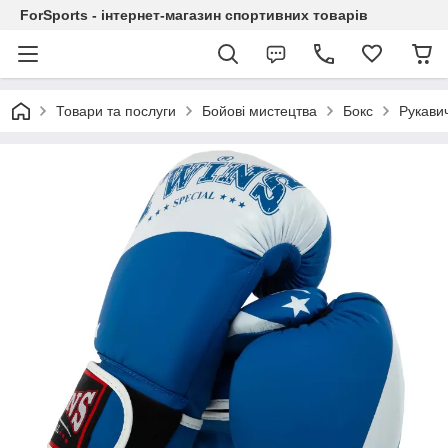
ForSports - інтернет-магазин спортивних товарів
Товари та послуги
Бойові мистецтва
Бокс
Рукавич