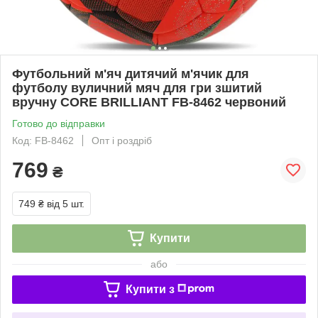
Футбольний м'яч дитячий м'ячик для
футболу вуличний мяч для гри зшитий
вручну CORE BRILLIANT FB-8462 червоний
Готово до відправки
Код: FB-8462
Опт і роздріб
769
₴
749 ₴
від 5 шт.
Купити
або
Купити з