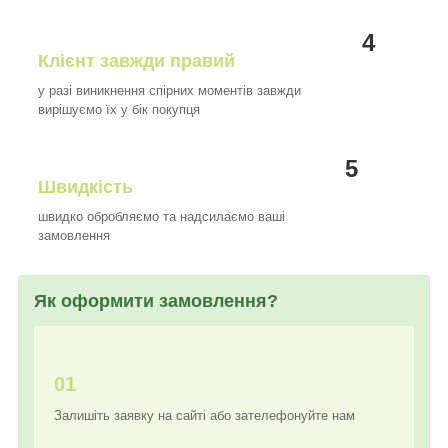
4
Клієнт завжди правий
у разі виникнення спірних моментів завжди
вирішуємо їх у бік покупця
5
Швидкість
швидко обробляємо та надсилаємо ваші
замовлення
Як оформити замовлення?
01
Залишіть заявку на сайті або зателефонуйте нам