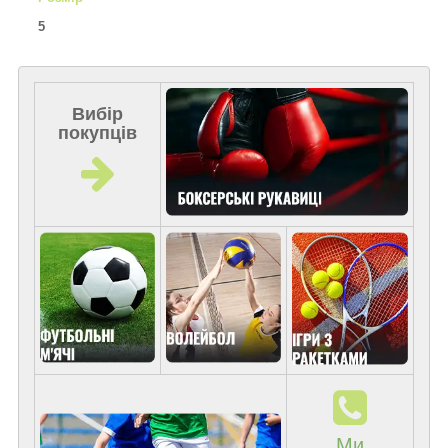
5
Вибір
покупців
Ми