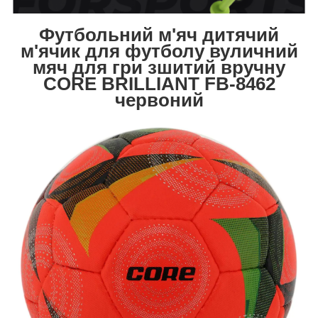
Футбольний м'яч дитячий
м'ячик для футболу вуличний
мяч для гри зшитий вручну
CORE BRILLIANT FB-8462
червоний