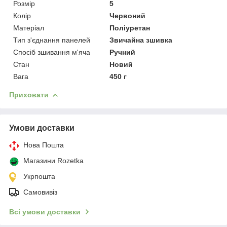
Розмір
5
Колір
Червоний
Матеріал
Поліуретан
Тип з'єднання панелей
Звичайна зшивка
Спосіб зшивання м'яча
Ручний
Стан
Новий
Вага
450 г
Приховати
Умови доставки
Нова Пошта
Магазини Rozetka
Укрпошта
Самовивіз
Всі умови доставки