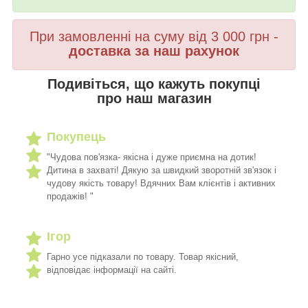
При замовленні на суму від 3 000 грн -
доставка за наш рахунок
Подивіться, що кажуть покупці
про наш магазин
Покупець
"Чудова пов'язка- якісна і дуже приємна на дотик!
Дитина в захваті! Дякую за швидкий зворотній зв'язок і
чудову якість товару! Вдячних Вам клієнтів і активних
продажів! "
Ігор
Гарно усе підказали по товару. Товар якісний,
відповідає інформації на сайті.