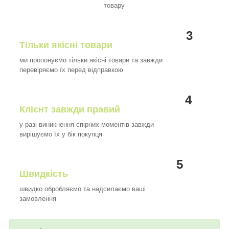
товару
3
Тільки якісні товари
ми пропонуємо тільки якісні товари та завжди
перевіряємо їх перед відправкою
4
Клієнт завжди правий
у разі виникнення спірних моментів завжди
вирішуємо їх у бік покупця
5
Швидкість
швидко обробляємо та надсилаємо ваші
замовлення