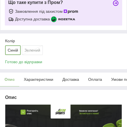
Що таке купити з Пром?
Замовлення під захистом
Доступна доставка
Колір
Синій
Зелений
Готово до відправки
Опис
Характеристики
Доставка
Оплата
Умови п
Опис