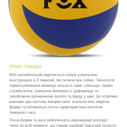
Опис товару
М'яч волейбольний виділяється своєю унікальною
конструкцією із 8 панелей, які склеєні між собою. Технологія
термосклеювання мінімізує кількість швів і збільшує термін
служби м'яча, знижуючи ймовірність деформації та
запобігаючи проникненню вологи та бруду у шви. Це особливо
важливо при частому використанні, оскільки м'яч зберігає
форму та оптимальні льотні характеристики протягом
тривалого часу.
Точна форма та вага забезпечують рівномірний розподіл
тиску по всій поверхні, що сприяє надійній траєкторії польоту