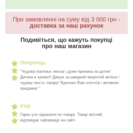
При замовленні на суму від 3 000 грн -
доставка за наш рахунок
Подивіться, що кажуть покупці
про наш магазин
Покупець
"Чудова пов'язка- якісна і дуже приємна на дотик!
Дитина в захваті! Дякую за швидкий зворотній зв'язок і
чудову якість товару! Вдячних Вам клієнтів і активних
продажів! "
Ігор
Гарно усе підказали по товару. Товар якісний,
відповідає інформації на сайті.