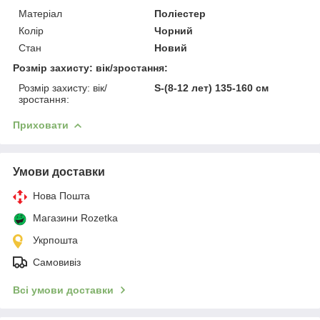
Матеріал
Поліестер
Колір
Чорний
Стан
Новий
Розмір захисту: вік/зростання:
Розмір захисту: вік/
S-(8-12 лет) 135-160 см
зростання:
Приховати
Умови доставки
Нова Пошта
Магазини Rozetka
Укрпошта
Самовивіз
Всі умови доставки