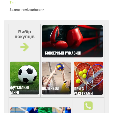
Тип
Захист гомілки/стопи
Вибір
покупців