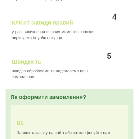
4
Клієнт завжди правий
у разі виникнення спірних моментів завжди
вирішуємо їх у бік покупця
5
Швидкість
швидко обробляємо та надсилаємо ваші
замовлення
Як оформити замовлення?
01
Залишіть заявку на сайті або зателефонуйте нам