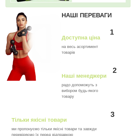
НАШІ ПЕРЕВАГИ
1
Доступна ціна
на весь асортимент
товарів
2
Наші менеджери
радо допоможуть з
вибором будь-якого
товару
3
Тільки якісні товари
ми пропонуємо тільки якісні товари та завжди
перевіряємо їх перед відправкою