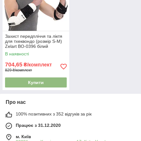
Захист передпліччя та ліктя
для тхеквондо (розмір S-M)
Zelart BO-0396 білий
В наявності
704,65
₴/комплект
829 ₴/комплект
Купити
Про нас
100% позитивних з 352 відгуків за рік
Працює з 31.12.2020
м. Київ