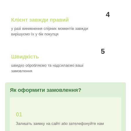
4
Клієнт завжди правий
у разі виникнення спірних моментів завжди
вирішуємо їх у бік покупця
5
Швидкість
швидко обробляємо та надсилаємо ваші
замовлення
Як оформити замовлення?
01
Залишіть заявку на сайті або зателефонуйте нам