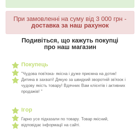
При замовленні на суму від 3 000 грн -
доставка за наш рахунок
Подивіться, що кажуть покупці
про наш магазин
Покупець
"Чудова пов'язка- якісна і дуже приємна на дотик!
Дитина в захваті! Дякую за швидкий зворотній зв'язок і
чудову якість товару! Вдячних Вам клієнтів і активних
продажів! "
Ігор
Гарно усе підказали по товару. Товар якісний,
відповідає інформації на сайті.