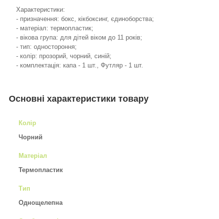
Характеристики:
- призначення: бокс, кікбоксинг, єдиноборства;
- матеріал: термопластик;
- вікова група: для дітей віком до 11 років;
- тип: одностороння;
- колір: прозорий, чорний, синій;
- комплектація: капа - 1 шт., Футляр - 1 шт.
Основні характеристики товару
Колір
Чорний
Матеріал
Термопластик
Тип
Однощелепна