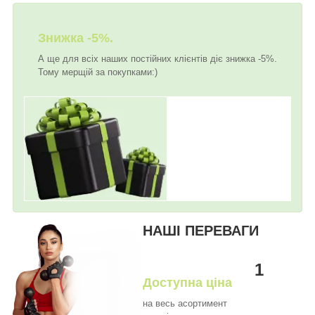
Знижка -5%.
А ще для всіх наших постійних клієнтів діє знижка -5%.
Тому мерщій за покупками:)
НАШІ ПЕРЕВАГИ
1
Доступна ціна
на весь асортимент