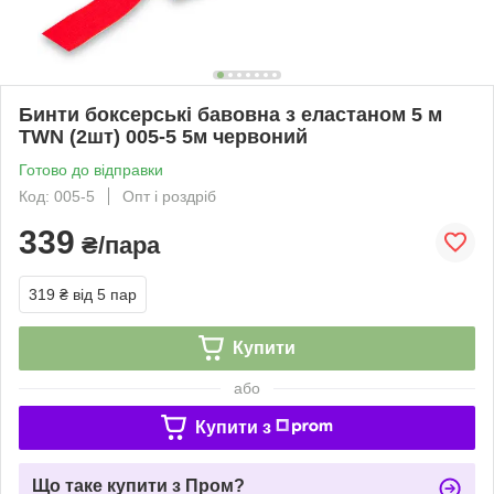
Бинти боксерські бавовна з еластаном 5 м
TWN (2шт) 005-5 5м червоний
Готово до відправки
Код: 005-5
Опт і роздріб
339
₴/пара
319 ₴
від 5 пар
Купити
або
Купити з
Що таке купити з Пром?