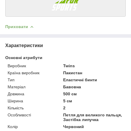
Приховати
Характеристики
Основні атрибути
Виробник
Twins
Країна виробник
Пакистан
Тип
Еластичні бинти
Матеріал
Бавовна
Довжина
500 см
Ширина
5 см
Кількість
2
Особливості
Петля для великого пальця,
Застібка липучка
Колір
Червоний