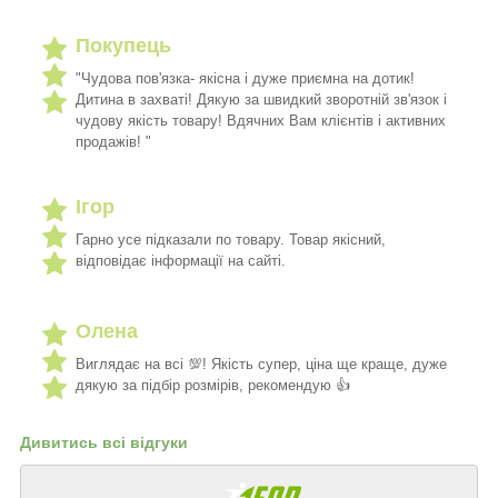
Покупець
"Чудова пов'язка- якісна і дуже приємна на дотик!
Дитина в захваті! Дякую за швидкий зворотній зв'язок і
чудову якість товару! Вдячних Вам клієнтів і активних
продажів! "
Ігор
Гарно усе підказали по товару. Товар якісний,
відповідає інформації на сайті.
Олена
Виглядає на всі 💯! Якість супер, ціна ще краще, дуже
дякую за підбір розмірів, рекомендую 👍
Дивитись всі відгуки