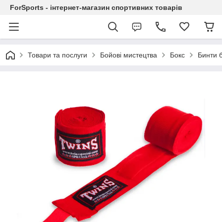
ForSports - інтернет-магазин спортивних товарів
Товари та послуги
Бойові мистецтва
Бокс
Бинти б