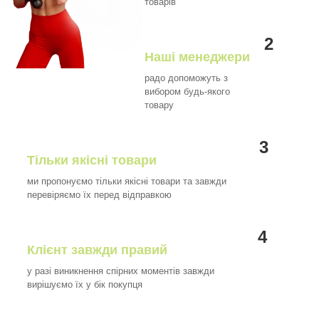
товарів
2
Наші менеджери
радо допоможуть з
вибором будь-якого
товару
3
Тільки якісні товари
ми пропонуємо тільки якісні товари та завжди
перевіряємо їх перед відправкою
4
Клієнт завжди правий
у разі виникнення спірних моментів завжди
вирішуємо їх у бік покупця