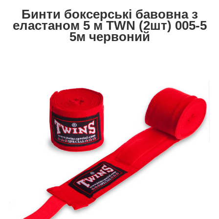
Бинти боксерські бавовна з
еластаном 5 м TWN (2шт) 005-5
5м
червоний